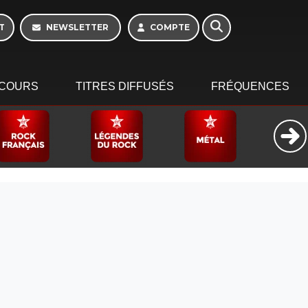
10h - 13h
T
NEWSLETTER
COMPTE
COURS
TITRES DIFFUSÉS
FRÉQUENCES