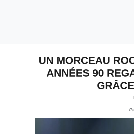
UN MORCEAU ROC
ANNÉES 90 REG
GRÂCE 
1
P