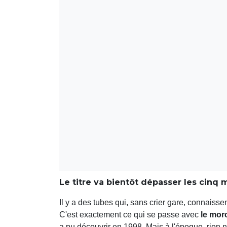
Le titre va bientôt dépasser les cinq m
Il y a des tubes qui, sans crier gare, connaisse
C'est exactement ce qui se passe avec
le mor
a pu découvrir en 1998. Mais à l'époque, rien n