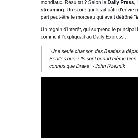
mondiaux. Résultat ? Selon le
Daily Press
, 
streaming
. Un score qui ferait pâlir d'envie n
part peut-être le morceau qui avait détrôné "
I
Un regain d'intérêt, qui surprend le principal
comme il l'expliquait au Daily Express :
"Une seule chanson des Beatles a dépass
Beatles quoi ! Ils sont quand même bien
connus que Drake" -
John Rzeznik