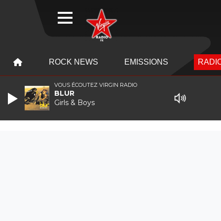
WEBRADIO
MENU
MENU
ROCK NEWS
EMISSIONS
RADIO
VOUS ÉCOUTEZ VIRGIN RADIO
BLUR
Girls & Boys