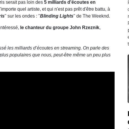
Iris serait pas loin des
5 milliards d'écoutes en
'importe quel artiste, et qui n'est pas prêt d'être battu, à
ris
" sur les ondes : "
Blinding Lights
" de The Weeknd.
 intéressé,
le chanteur du groupe John Rzeznik
,
é les milliards d’écoutes en streaming. On parle des
 plus populaires que nous, peut-être même un peu plus