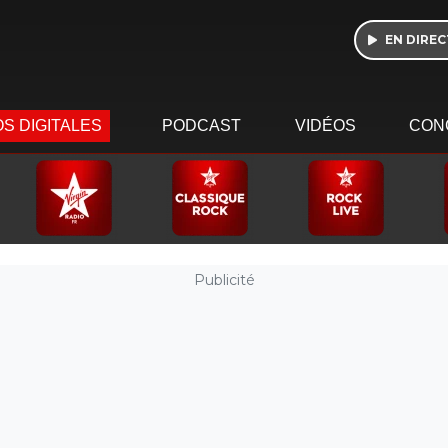
EN DIREC
S DIGITALES
PODCAST
VIDÉOS
CON
Publicité