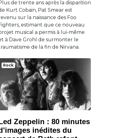
Plus de trente ans après la disparition
de Kurt Cobain, Pat Smear est
revenu sur la naissance des Foo
Fighters, estimant que ce nouveau
projet musical a permis à lui-même
et à Dave Grohl de surmonter le
traumatisme de la fin de Nirvana.
Rock
Led Zeppelin : 80 minutes
d'images inédites du