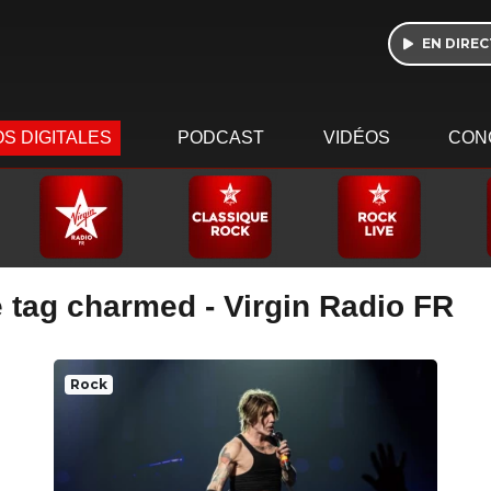
EN DIREC
S DIGITALES
PODCAST
VIDÉOS
CON
e tag charmed - Virgin Radio FR
Rock