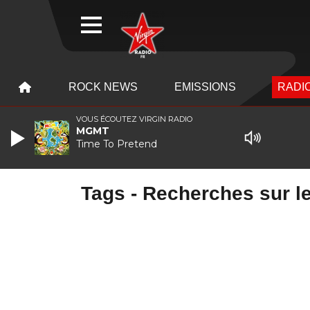
WEBRADIO
MENU
MENU
ROCK NEWS
EMISSIONS
RADIO
VOUS ÉCOUTEZ VIRGIN RADIO
MGMT
Time To Pretend
Tags - Recherches sur l