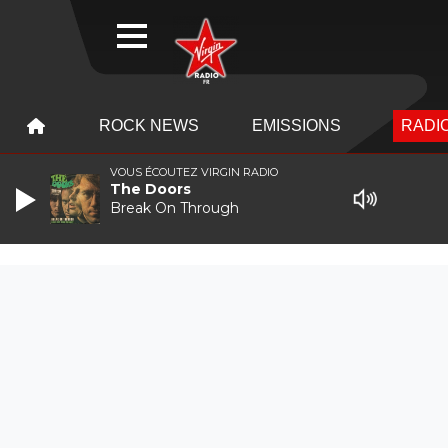
WEBRADIO
MENU
MENU
ROCK NEWS
EMISSIONS
RADIO
VOUS ÉCOUTEZ VIRGIN RADIO
The Doors
Break On Through