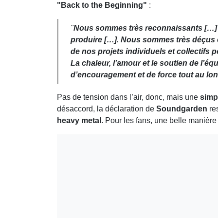
"Back to the Beginning"
:
"
Nous sommes très reconnaissants […] d
produire […]. Nous sommes très déçus e
de nos projets individuels et collectifs p
La chaleur, l’amour et le soutien de l’
d’encouragement et de force tout au long
Pas de tension dans l’air, donc, mais une
simp
désaccord, la déclaration de
Soundgarden
res
heavy metal
. Pour les fans, une belle manière