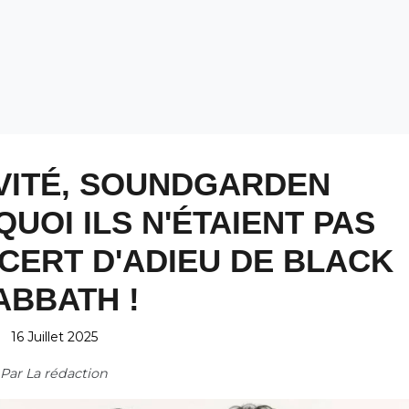
VITÉ, SOUNDGARDEN
UOI ILS N'ÉTAIENT PAS
CERT D'ADIEU DE BLACK
ABBATH !
16 Juillet 2025
Par
La rédaction