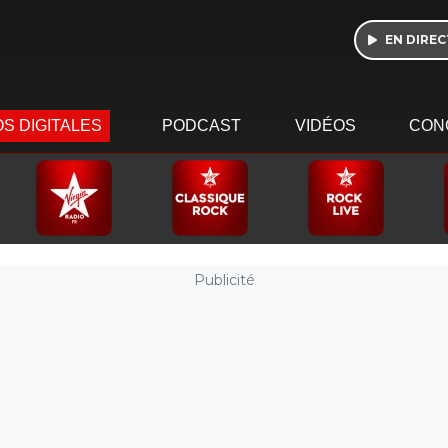
EN DIREC
S DIGITALES
PODCAST
VIDÉOS
CON
Publicité