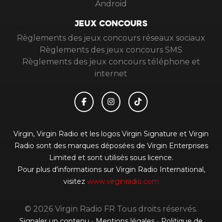
Android
JEUX CONCOURS
Règlements des jeux concours réseaux sociaux
Règlements des jeux concours SMS
Règlements des jeux concours téléphone et
internet
Virgin, Virgin Radio et les logos Virgin Signature et Virgin
Radio sont des marques déposées de Virgin Enterprises
Limited et sont utilisés sous licence.
Pour plus d'informations sur Virgin Radio International,
visitez
www.virginradio.com
© 2026 Virgin Radio FR Tous droits réservés.
Signaler un contenu
-
Mentions légales
-
Politique de