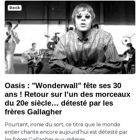
Rock
Oasis : "Wonderwall" fête ses 30
ans ! Retour sur l’un des morceaux
du 20e siècle… détesté par les
frères Gallagher
Pourtant, ironie du sort, ce titre que le monde
entier chante encore aujourd’hui est détesté par
les frères Gallagher eux-mêmes…