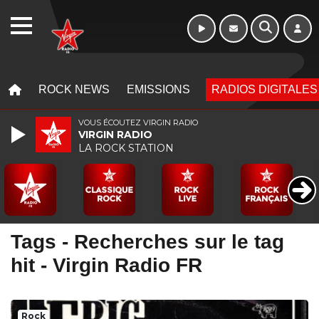
WEBRADIO
MENU
MENU
ROCK NEWS
EMISSIONS
RADIOS DIGITALES
VOUS ÉCOUTEZ VIRGIN RADIO
VIRGIN RADIO
LA ROCK STATION
Tags - Recherches sur le tag
hit - Virgin Radio FR
Rock