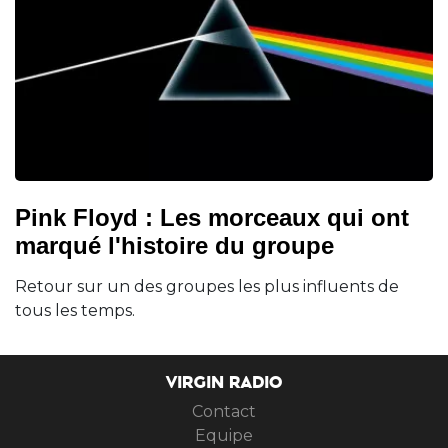
Pink Floyd : Les morceaux qui ont
marqué l'histoire du groupe
Retour sur un des groupes les plus influents de
tous les temps.
VIRGIN RADIO
Contact
Equipe