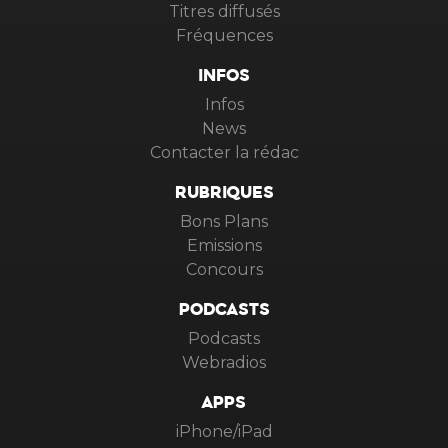
Titres diffusés
Fréquences
INFOS
Infos
News
Contacter la rédac
RUBRIQUES
Bons Plans
Emissions
Concours
PODCASTS
Podcasts
Webradios
APPS
iPhone/iPad