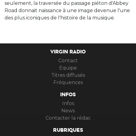
seulement, la traversée du passage piéton d'Abbey
Road donnait naissance à une image devenue l'une
des plus iconiques de l'histoire de la musique.
VIRGIN RADIO
Contact
Equipe
Titres diffusés
Fréquences
INFOS
Infos
News
Contacter la rédac
RUBRIQUES