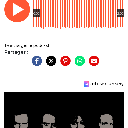
0:00
2:00
Télécharger le podcast
Partager :