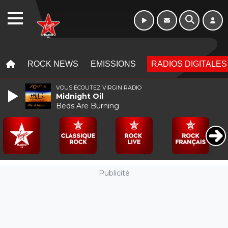
WEBRADIO
MENU
MENU
ROCK NEWS
EMISSIONS
RADIOS DIGITALES
VOUS ÉCOUTEZ VIRGIN RADIO
Midnight Oil
Beds Are Burning
Publicité