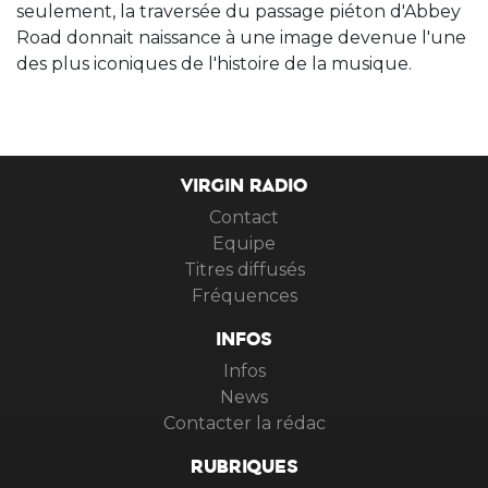
seulement, la traversée du passage piéton d'Abbey
Road donnait naissance à une image devenue l'une
des plus iconiques de l'histoire de la musique.
VIRGIN RADIO
Contact
Equipe
Titres diffusés
Fréquences
INFOS
Infos
News
Contacter la rédac
RUBRIQUES