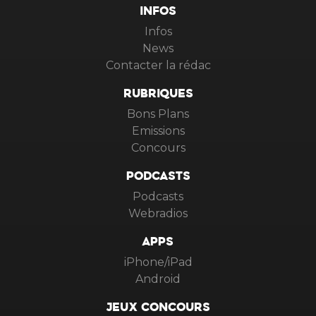
INFOS
Infos
News
Contacter la rédac
RUBRIQUES
Bons Plans
Emissions
Concours
PODCASTS
Podcasts
Webradios
APPS
iPhone/iPad
Android
JEUX CONCOURS