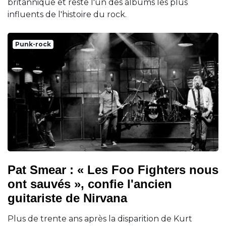
britannique et reste l'un des albums les plus
influents de l'histoire du rock.
Punk-rock
Pat Smear : « Les Foo Fighters nous
ont sauvés », confie l'ancien
guitariste de Nirvana
Plus de trente ans après la disparition de Kurt