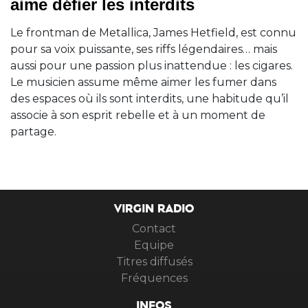
aime défier les interdits
Le frontman de Metallica, James Hetfield, est connu
pour sa voix puissante, ses riffs légendaires… mais
aussi pour une passion plus inattendue : les cigares.
Le musicien assume même aimer les fumer dans
des espaces où ils sont interdits, une habitude qu’il
associe à son esprit rebelle et à un moment de
partage.
VIRGIN RADIO
Contact
Equipe
Titres diffusés
Fréquences