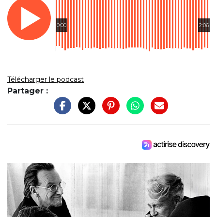
0:00
2:06
Télécharger le podcast
Partager :