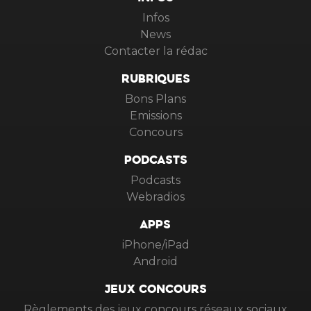
INFOS
Infos
News
Contacter la rédac
RUBRIQUES
Bons Plans
Emissions
Concours
PODCASTS
Podcasts
Webradios
APPS
iPhone/iPad
Android
JEUX CONCOURS
Règlements des jeux concours réseaux sociaux