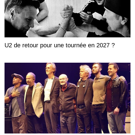
U2 de retour pour une tournée en 2027 ?