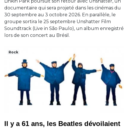
Linkin Park poursuit son retour avec Unshatter, un
documentaire qui sera projeté dans les cinémas du
30 septembre au 3 octobre 2026. En parallèle, le
groupe sortira le 25 septembre Unshatter Film
Soundtrack (Live in São Paulo), un album enregistré
lors de son concert au Brésil.
Rock
Il y a 61 ans, les Beatles dévoilaient