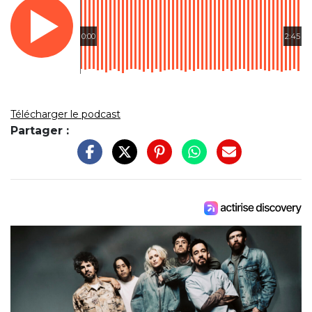
0:00
2:45
Télécharger le podcast
Partager :