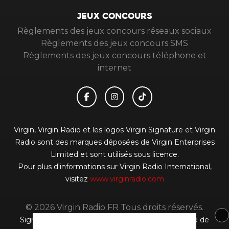
JEUX CONCOURS
Règlements des jeux concours réseaux sociaux
Règlements des jeux concours SMS
Règlements des jeux concours téléphone et
internet
Virgin, Virgin Radio et les logos Virgin Signature et Virgin
Radio sont des marques déposées de Virgin Enterprises
Limited et sont utilisés sous licence.
Pour plus d'informations sur Virgin Radio International,
visitez
www.virginradio.com
© 2026 Virgin Radio FR Tous droits réservés.
Signaler un contenu
-
Mentions légales
-
Politique de