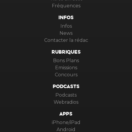
Fréquences
INFOS
Infos
News
Contacter la rédac
RUBRIQUES
Bons Plans
Emissions
Concours
PODCASTS
Podcasts
Webradios
APPS
iPhone/iPad
Android