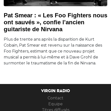
Pat Smear : « Les Foo Fighters nous
ont sauvés », confie l'ancien
guitariste de Nirvana
Plus de trente ans après la disparition de Kurt
Cobain, Pat Smear est revenu sur la naissance des
Foo Fighters, estimant que ce nouveau projet
musical a permis à lui-même et à Dave Grohl de
surmonter le traumatisme de la fin de Nirvana.
VIRGIN RADIO
Contact
Equipe
Titres diffusés