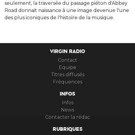
seulement, la traversée du passage piéton d'Abbey
Road donnait naissance à une image devenue l'une
des plus iconiques de l'histoire de la musique.
VIRGIN RADIO
Contact
Equipe
Titres diffusés
Fréquences
INFOS
Infos
News
Contacter la rédac
RUBRIQUES