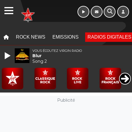
WEBRADIO
MENU
MENU
ROCK NEWS
EMISSIONS
RADIOS DIGITALES
VOUS ÉCOUTEZ VIRGIN RADIO
Blur
Song 2
Publicité