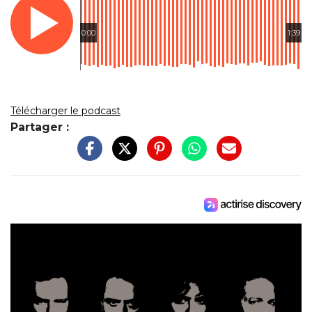
0:00
1:39
Télécharger le podcast
Partager :