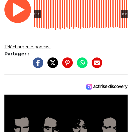
0:00
1:08
Télécharger le podcast
Partager :