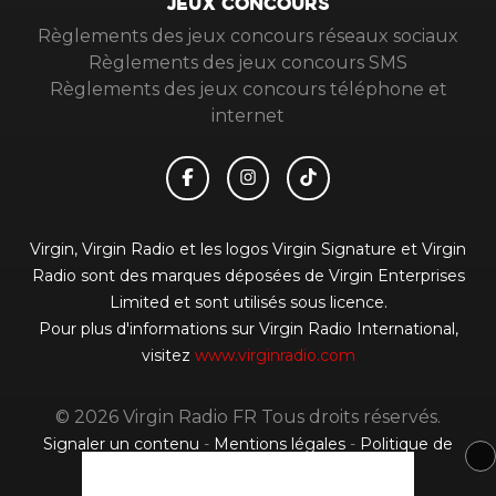
JEUX CONCOURS
Règlements des jeux concours réseaux sociaux
Règlements des jeux concours SMS
Règlements des jeux concours téléphone et
internet
Virgin, Virgin Radio et les logos Virgin Signature et Virgin
Radio sont des marques déposées de Virgin Enterprises
Limited et sont utilisés sous licence.
Pour plus d'informations sur Virgin Radio International,
visitez
www.virginradio.com
© 2026 Virgin Radio FR Tous droits réservés.
Signaler un contenu
-
Mentions légales
-
Politique de
cookies
-
Contact