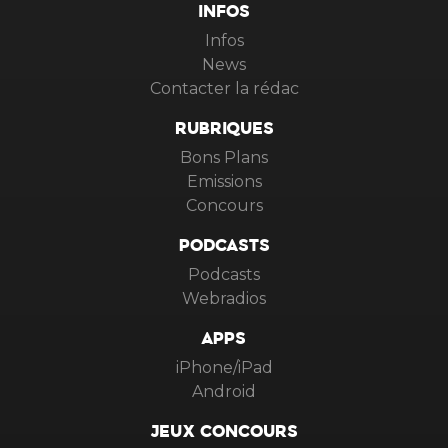
INFOS
Infos
News
Contacter la rédac
RUBRIQUES
Bons Plans
Emissions
Concours
PODCASTS
Podcasts
Webradios
APPS
iPhone/iPad
Android
JEUX CONCOURS