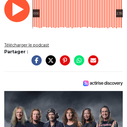
0:00
2:35
Télécharger le podcast
Partager :