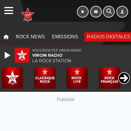
WEBRADIO
MENU
MENU
ROCK NEWS
EMISSIONS
RADIOS DIGITALES
VOUS ÉCOUTEZ VIRGIN RADIO
VIRGIN RADIO
LA ROCK STATION
Publicité