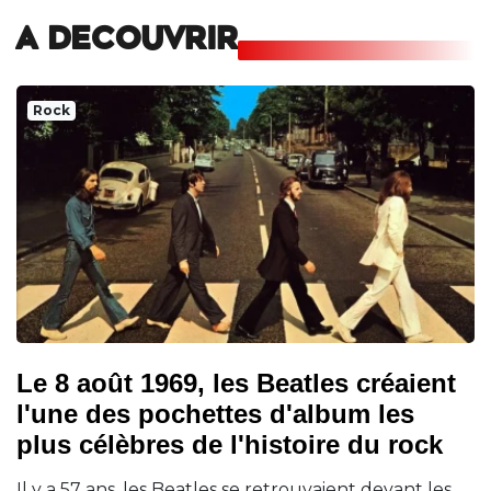
A DECOUVRIR
Rock
Le 8 août 1969, les Beatles créaient
l'une des pochettes d'album les
plus célèbres de l'histoire du rock
Il y a 57 ans, les Beatles se retrouvaient devant les