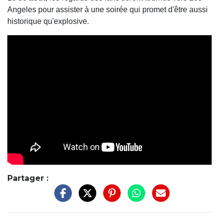
Angeles pour assister à une soirée qui promet d'être aussi
historique qu'explosive.
Partager :