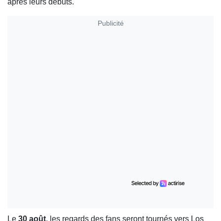
après leurs débuts.
Publicité
Le
30 août
, les regards des fans seront tournés vers Los