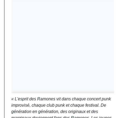
« L'esprit des Ramones vit dans chaque concert punk
improvisé, chaque club punk et chaque festival. De
génération en génération, des originaux et des
marginaux deviennent fans des Ramones. Les jeunes