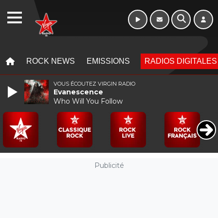
WEBRADIO
MENU
MENU
ROCK NEWS
EMISSIONS
RADIOS DIGITALES
VOUS ÉCOUTEZ VIRGIN RADIO
Evanescence
Who Will You Follow
Publicité