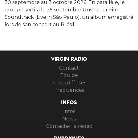
30 septembre au 3 octobre 2026. En parallèle, le
groupe sortira le 25 septembre Unshatter Film
Soundtrack (Live in São Paulo), un album enregistré
lors de son concert au Brésil.
VIRGIN RADIO
Contact
Equipe
Titres diffusés
Fréquences
INFOS
Infos
News
Contacter la rédac