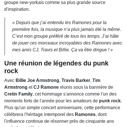
groupe new-yorkais comme sa plus grande source
d'inspiration.
« Depuis que j’ai entendu les Ramones pour la
première fois, la musique n’a plus jamais été la même.
C’est mon groupe préféré de tous les temps. J’ai hâte
de jouer ces morceaux incroyables des Ramones avec
mes amis CJ, Travis et Billie. Ça va être dingue ! »
Une réunion de légendes du punk
rock
Avec
Billie Joe Armstrong
,
Travis Barker
,
Tim
Armstrong
et
CJ Ramone
réunis sous la bannière de
Cretin Family
, cet hommage s'annonce comme l'un des
moments forts de l'année pour les amateurs de
punk rock
.
Plus qu'un simple concert anniversaire, cette performance
célébrera l'héritage intemporel des
Ramones
, dont
l'influence continue de résonner près de cinquante ans