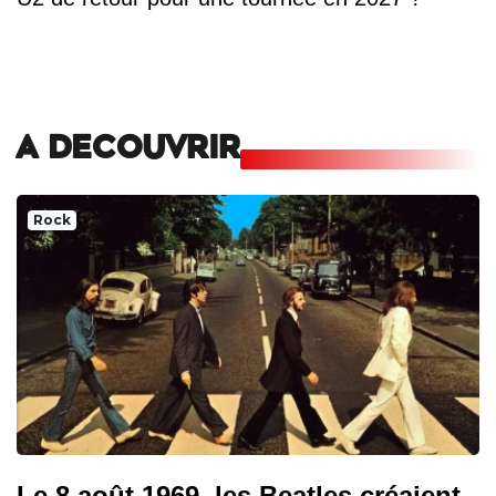
A DECOUVRIR
Rock
Le 8 août 1969, les Beatles créaient