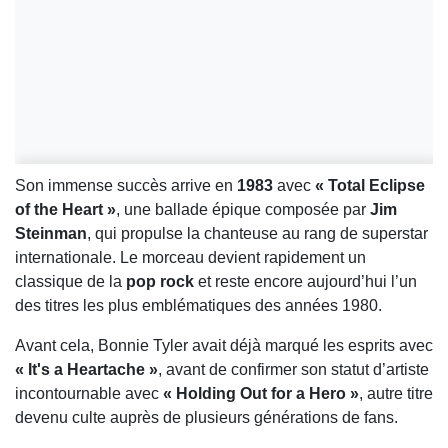
Son immense succès arrive en
1983
avec
« Total Eclipse
of the Heart »
, une ballade épique composée par
Jim
Steinman
, qui propulse la chanteuse au rang de superstar
internationale. Le morceau devient rapidement un
classique de la
pop rock
et reste encore aujourd’hui l’un
des titres les plus emblématiques des années 1980.
Avant cela, Bonnie Tyler avait déjà marqué les esprits avec
« It's a Heartache »
, avant de confirmer son statut d’artiste
incontournable avec
« Holding Out for a Hero »
, autre titre
devenu culte auprès de plusieurs générations de fans.