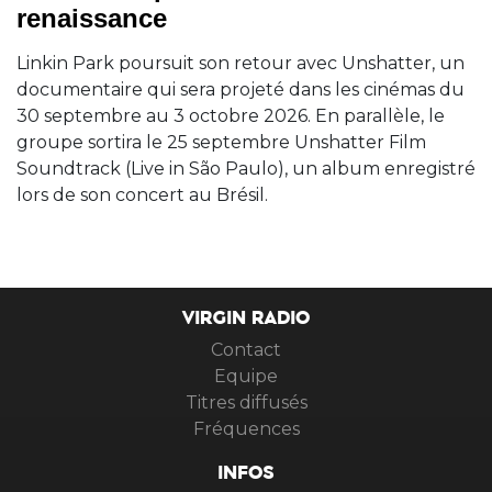
renaissance
Linkin Park poursuit son retour avec Unshatter, un
documentaire qui sera projeté dans les cinémas du
30 septembre au 3 octobre 2026. En parallèle, le
groupe sortira le 25 septembre Unshatter Film
Soundtrack (Live in São Paulo), un album enregistré
lors de son concert au Brésil.
VIRGIN RADIO
Contact
Equipe
Titres diffusés
Fréquences
INFOS