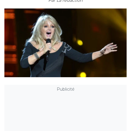
Par
La rédaction
Publicité