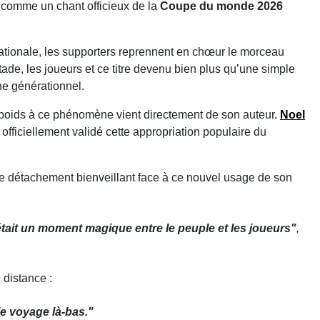
comme un chant officieux de la
Coupe du monde 2026
nationale, les supporters reprennent en chœur le morceau
ade, les joueurs et ce titre devenu bien plus qu’une simple
ne générationnel.
e poids à ce phénomène vient directement de son auteur.
Noel
officiellement validé cette appropriation populaire du
de détachement bienveillant face à ce nouvel usage de son
était un moment magique entre le peuple et les joueurs"
,
 distance :
le voyage là-bas."