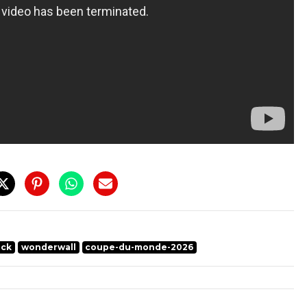
ock
wonderwall
coupe-du-monde-2026