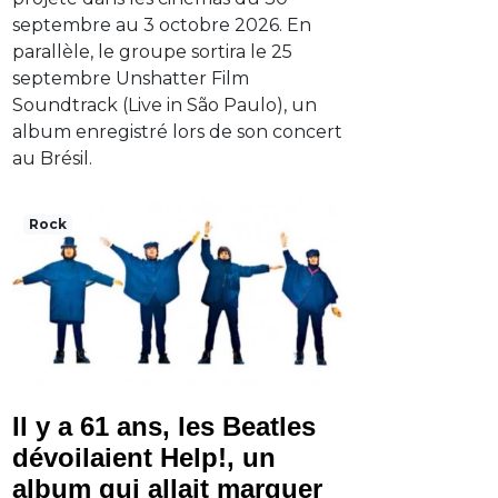
septembre au 3 octobre 2026. En
parallèle, le groupe sortira le 25
septembre Unshatter Film
Soundtrack (Live in São Paulo), un
album enregistré lors de son concert
au Brésil.
Rock
Il y a 61 ans, les Beatles
dévoilaient Help!, un
album qui allait marquer