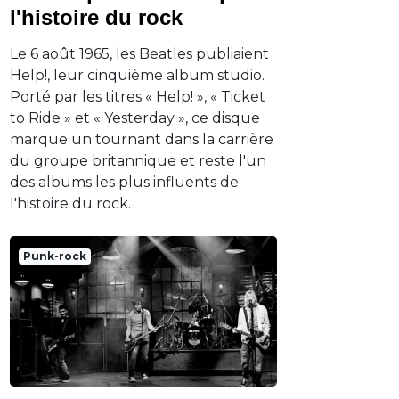
l'histoire du rock
Le 6 août 1965, les Beatles publiaient
Help!, leur cinquième album studio.
Porté par les titres « Help! », « Ticket
to Ride » et « Yesterday », ce disque
marque un tournant dans la carrière
du groupe britannique et reste l'un
des albums les plus influents de
l'histoire du rock.
Punk-rock