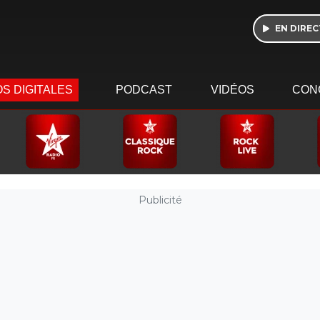
EN DIREC
S DIGITALES
PODCAST
VIDÉOS
CON
Publicité