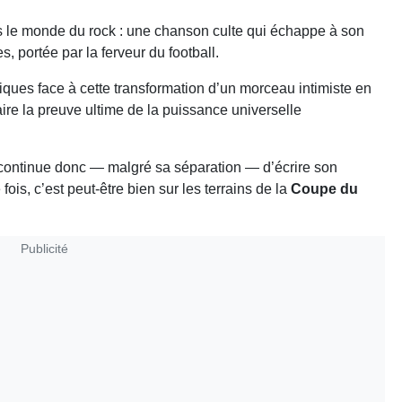
s le monde du rock : une chanson culte qui échappe à son
s, portée par la ferveur du football.
ptiques face à cette transformation d’un morceau intimiste en
aire la preuve ultime de la puissance universelle
s continue donc — malgré sa séparation — d’écrire son
fois, c’est peut-être bien sur les terrains de la
Coupe du
Publicité