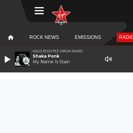
WEBRADIO
MENU
MENU
ROCK NEWS
EMISSIONS
RADIO
VOUS ÉCOUTEZ VIRGIN RADIO
Shaka Ponk
My Name Is Stain