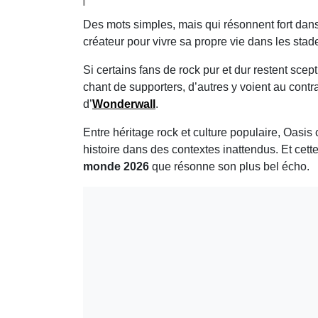
Des mots simples, mais qui résonnent fort dan
créateur pour vivre sa propre vie dans les stade
Si certains fans de rock pur et dur restent sce
chant de supporters, d’autres y voient au contr
d’
Wonderwall
.
Entre héritage rock et culture populaire, Oasi
histoire dans des contextes inattendus. Et cette 
monde 2026
que résonne son plus bel écho.