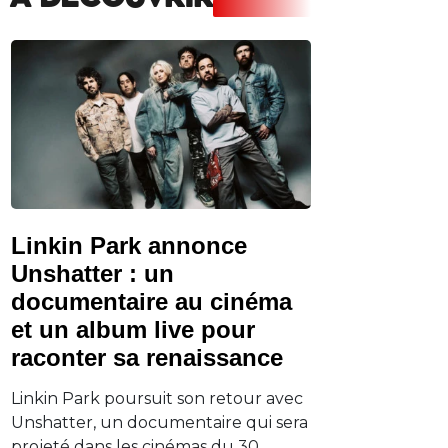
A DECOUVRIR
Linkin Park annonce
Unshatter : un
documentaire au cinéma
et un album live pour
raconter sa renaissance
Linkin Park poursuit son retour avec
Unshatter, un documentaire qui sera
projeté dans les cinémas du 30