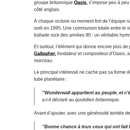
groupe britannique
Oasis
,
s’impose peu à peu 
côté anglais.
À chaque victoire ou moment fort de l’équipe 
sorti en 1995. Une communion totale entre le st
ballade rock des années 90 : un véritable hym
Et surtout, l’élément qui donne encore plus d
Gallagher
,
fondateur et compositeur d’Oasis, a 
morceau.
Le principal intéressé ne cache pas sa forme 
tube planétaire :
"Wonderwall appartient au peuple, et c'
a-t-il déclaré au quotidien britannique.
Avant d’ajouter, avec une générosité teintée de
"Bonne chance à tous ceux qui ont fait 