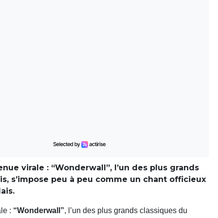
ue virale : “Wonderwall”, l’un des plus grands
is, s’impose peu à peu comme un chant officieux
ais.
le :
“Wonderwall”
, l’un des plus grands classiques du