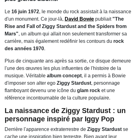
Le
16 juin 1972
, le monde du rock assistait à la naissance
d'un monument. Ce jour-là,
David Bowie
publiait
"The
Rise and Fall of Ziggy Stardust and the Spiders from
Mars"
, un album qui allait non seulement transformer sa
carrière, mais également redéfinir les contours du
rock
des années 1970
.
Plus de cinquante ans après sa sortie, ce disque demeure
l'une des œuvres les plus influentes de l'histoire de la
musique. Véritable
album concept
, il a permis à Bowie
d'imposer son alter ego
Ziggy Stardust
, personnage
flamboyant devenu une icône du
glam rock
et une
référence incontournable de la culture populaire.
La naissance de Ziggy Stardust : un
personnage inspiré par Iggy Pop
Derrière l'apparence extraterrestre de
Ziggy Stardust
se
cache une inspiration bien terrestre. Bien avant leur