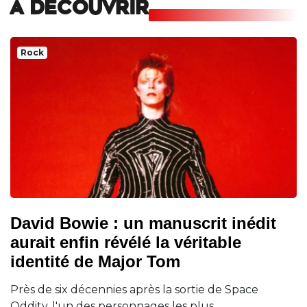
A DECOUVRIR
Rock
David Bowie : un manuscrit inédit
aurait enfin révélé la véritable
identité de Major Tom
Près de six décennies après la sortie de Space
Oddity, l'un des personnages les plus