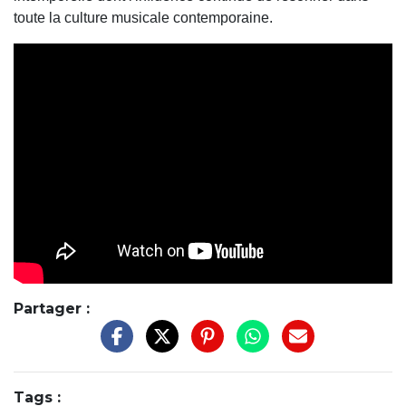
toute la culture musicale contemporaine.
Partager :
Tags :