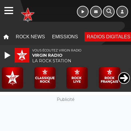
Morning - 6h à 10h
WEBRADIO
MENU
MENU
ROCK NEWS
EMISSIONS
RADIOS DIGITALES
VOUS ÉCOUTEZ VIRGIN RADIO
VIRGIN RADIO
LA ROCK STATION
Publicité