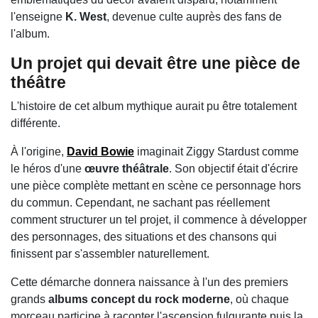
l'enseigne
K. West
, devenue culte auprès des fans de
l'album.
Un projet qui devait être une pièce de
théâtre
L'histoire de cet album mythique aurait pu être totalement
différente.
À l'origine,
David Bowie
imaginait Ziggy Stardust comme
le héros d'une
œuvre théâtrale
. Son objectif était d'écrire
une pièce complète mettant en scène ce personnage hors
du commun. Cependant, ne sachant pas réellement
comment structurer un tel projet, il commence à développer
des personnages, des situations et des chansons qui
finissent par s'assembler naturellement.
Cette démarche donnera naissance à l'un des premiers
grands
albums concept du rock moderne
, où chaque
morceau participe à raconter l'ascension fulgurante puis la