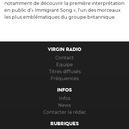
notamment de découvrir la première interprétation
en public d'« Immigrant Song », l'un des morceaux
les plus emblématiques du groupe britannique.
VIRGIN RADIO
Contact
Equipe
Titres diffusés
Fréquences
INFOS
Infos
News
Contacter la rédac
RUBRIQUES