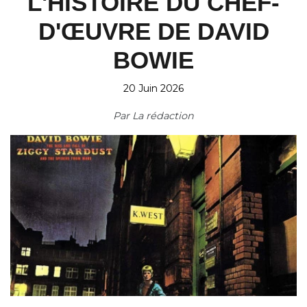
L'HISTOIRE DU CHEF-
D'ŒUVRE DE DAVID
BOWIE
20 Juin 2026
Par
La rédaction