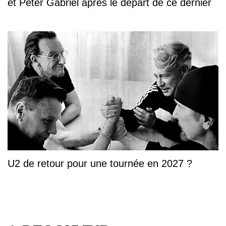
et Peter Gabriel après le départ de ce dernier
U2 de retour pour une tournée en 2027 ?