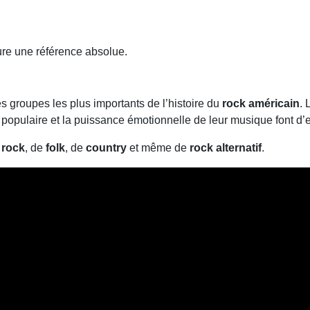
ure une référence absolue.
 groupes les plus importants de l’histoire du
rock américain
. 
e populaire et la puissance émotionnelle de leur musique font d
e
rock
, de
folk
, de
country
et même de
rock alternatif
.