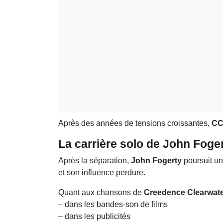
Après des années de tensions croissantes,
C
La carrière solo de John Foger
Après la séparation,
John Fogerty
poursuit un
et son influence perdure.
Quant aux chansons de
Creedence Clearwate
– dans les bandes-son de films
– dans les publicités