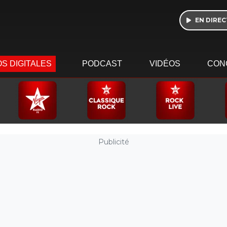
EN DIREC
S DIGITALES
PODCAST
VIDÉOS
CON
Publicité