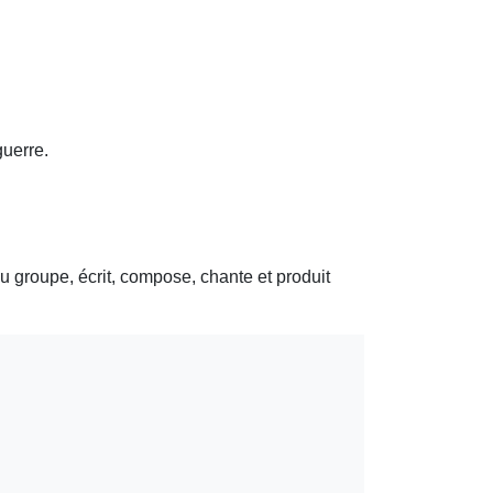
guerre.
 du groupe, écrit, compose, chante et produit