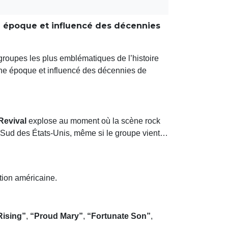
e époque et influencé des décennies
 groupes les plus emblématiques de l’histoire
e époque et influencé des décennies de
Revival
explose au moment où la scène rock
 Sud des États-Unis, même si le groupe vient…
tion américaine.
ising”
,
“Proud Mary”
,
“Fortunate Son”
,