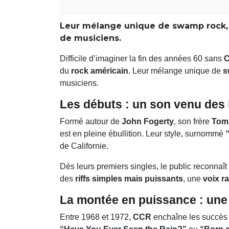
Leur mélange unique de swamp rock, d
de musiciens.
Difficile d’imaginer la fin des années 60 sans
C
du
rock américain
. Leur mélange unique de
s
musiciens.
Les débuts : un son venu des
Formé autour de
John Fogerty
, son frère
Tom
est en pleine ébullition. Leur style, surnommé
de Californie.
Dès leurs premiers singles, le public reconnaît 
des
riffs simples mais puissants
, une
voix r
La montée en puissance : une 
Entre 1968 et 1972,
CCR
enchaîne les succès 