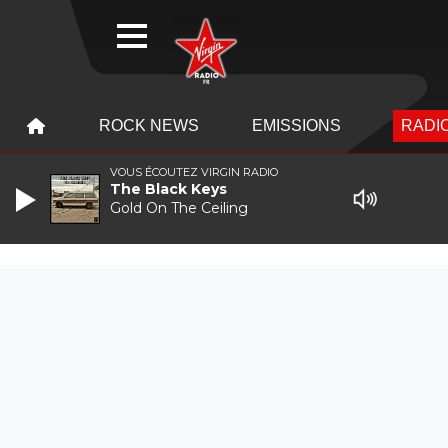
WEBRADIO
MENU
MENU
ROCK NEWS
EMISSIONS
RADIO
VOUS ÉCOUTEZ VIRGIN RADIO
The Black Keys
Gold On The Ceiling