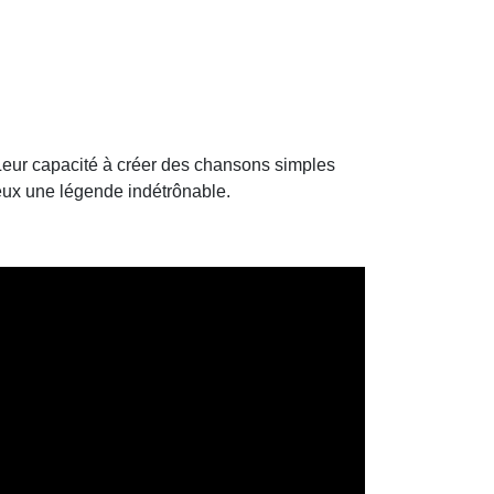
Leur capacité à créer des chansons simples
’eux une légende indétrônable.