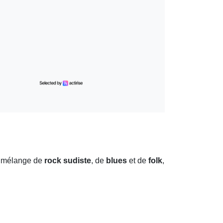
e mélange de
rock sudiste
, de
blues
et de
folk
,