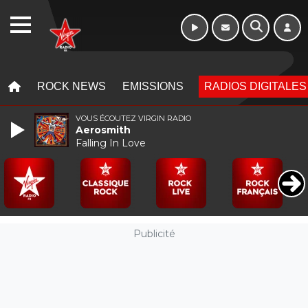
WEBRADIO
MENU
MENU
ROCK NEWS
EMISSIONS
RADIOS DIGITALES
VOUS ÉCOUTEZ VIRGIN RADIO
Aerosmith
Falling In Love
Publicité