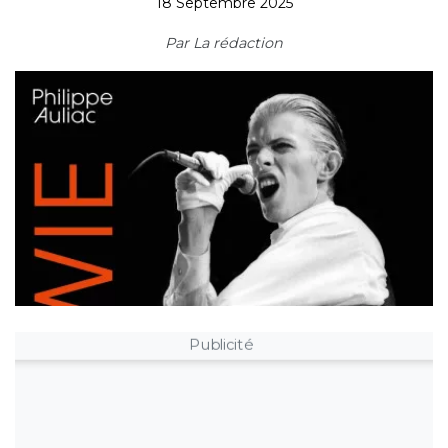
18 Septembre 2025
Par
La rédaction
Publicité