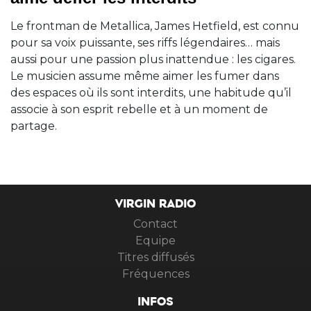
Le frontman de Metallica, James Hetfield, est connu
pour sa voix puissante, ses riffs légendaires… mais
aussi pour une passion plus inattendue : les cigares.
Le musicien assume même aimer les fumer dans
des espaces où ils sont interdits, une habitude qu’il
associe à son esprit rebelle et à un moment de
partage.
VIRGIN RADIO
Contact
Equipe
Titres diffusés
Fréquences
INFOS