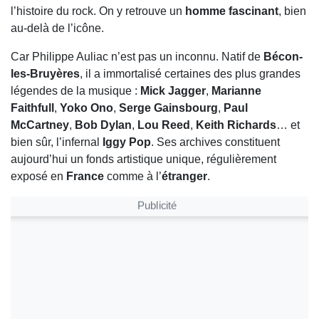
l’histoire du rock. On y retrouve un
homme fascinant
, bien
au-delà de l’icône.
Car Philippe Auliac n’est pas un inconnu. Natif de
Bécon-
les-Bruyères
, il a immortalisé certaines des plus grandes
légendes de la musique :
Mick Jagger
,
Marianne
Faithfull
,
Yoko Ono
,
Serge Gainsbourg
,
Paul
McCartney
,
Bob Dylan
,
Lou Reed
,
Keith Richards
… et
bien sûr, l’infernal
Iggy Pop
. Ses archives constituent
aujourd’hui un fonds artistique unique, régulièrement
exposé en
France
comme à l’
étranger
.
Publicité