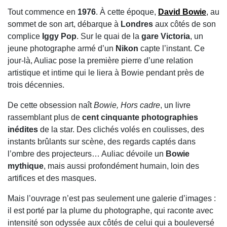
Tout commence en
1976
. À cette époque,
David Bowie
, au
sommet de son art, débarque à
Londres
aux côtés de son
complice
Iggy Pop
. Sur le quai de la
gare Victoria
, un
jeune photographe armé d’un
Nikon
capte l’instant. Ce
jour-là, Auliac pose la première pierre d’une relation
artistique et intime qui le liera à Bowie pendant près de
trois décennies.
De cette obsession naît
Bowie, Hors cadre
, un livre
rassemblant plus de
cent cinquante photographies
inédites
de la star. Des clichés volés en coulisses, des
instants brûlants sur scène, des regards captés dans
l’ombre des projecteurs… Auliac dévoile un
Bowie
mythique
, mais aussi profondément humain, loin des
artifices et des masques.
Mais l’ouvrage n’est pas seulement une galerie d’images :
il est porté par la plume du photographe, qui raconte avec
intensité son odyssée aux côtés de celui qui a bouleversé