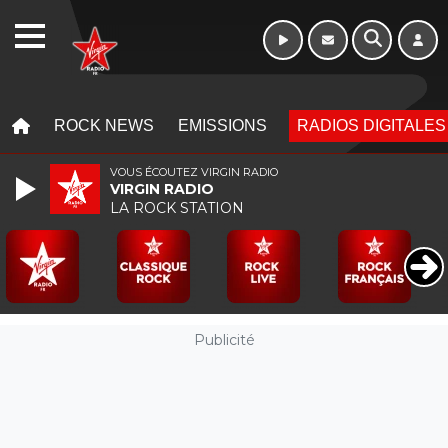
16h - 20h
WEBRADIO
MENU
MENU
ROCK NEWS
EMISSIONS
RADIOS DIGITALES
VOUS ÉCOUTEZ VIRGIN RADIO
VIRGIN RADIO
LA ROCK STATION
Publicité