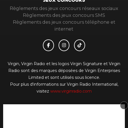
JEUX CONCOURS
Règlements des jeux concours réseaux sociaux
Règlements des jeux concours SMS
Règlements des jeux concours téléphone et
internet
Virgin, Virgin Radio et les logos Virgin Signature et Virgin
Radio sont des marques déposées de Virgin Enterprises
Limited et sont utilisés sous licence.
Pour plus d'informations sur Virgin Radio International,
visitez
www.virginradio.com
© 2026 Virgin Radio FR Tous droits réservés.
Signaler un contenu
-
Mentions légales
-
Politique de
cookies
-
Contact