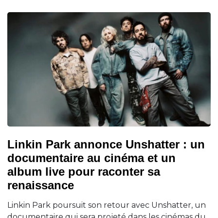
Linkin Park annonce Unshatter : un
documentaire au cinéma et un
album live pour raconter sa
renaissance
Linkin Park poursuit son retour avec Unshatter, un
documentaire qui sera projeté dans les cinémas du