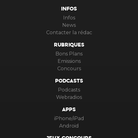
INFOS
Infos
News
Contacter la rédac
RUBRIQUES
Bons Plans
Emissions
Concours
PODCASTS
Podcasts
Webradios
APPS
iPhone/iPad
Android