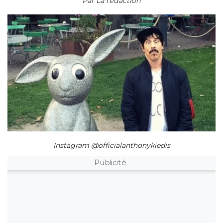
Par
La rédaction
Instagram @officialanthonykiedis
Publicité