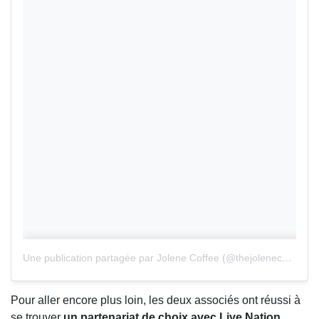
Une publication partagée par Jolene Coffee (@thejolenecoffee)
Pour aller encore plus loin, les deux associés ont réussi à
se trouver
un partenariat de choix avec Live Nation
,