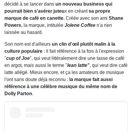
décidé à se lancer dans
un nouveau business qui
pourrait bien s'avérer juteu
x en créant
sa propre
marque de café en canette
. Créée avec son ami
Shane
Powers
, la marque, intitulée
Jolene Coffee
n'a rien
laissée au hasard.
Son nom est d'ailleurs
un clin d'œil plutôt malin à la
culture populaire
: il fait référence à la fois à l'expression
"
cup of Joe
", qui veut littéralement dire une tasse de café
en argot, mais aussi le terme "
lean latte"
, qui veut dire café
latte allégé. Mieux encore, et ça les amateurs de musique
l'ont sans doute déjà reconnu :
la marque fait aussi
référence à une célèbre musique du même nom de
Dolly Parton
.