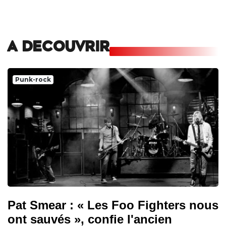
A DECOUVRIR
Punk-rock
Pat Smear : « Les Foo Fighters nous
ont sauvés », confie l'ancien