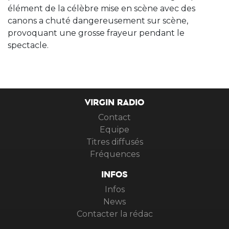
élément de la célèbre mise en scène avec des
canons a chuté dangereusement sur scène,
provoquant une grosse frayeur pendant le
spectacle.
VIRGIN RADIO
Contact
Equipe
Titres diffusés
Fréquences
INFOS
Infos
News
Contacter la rédac