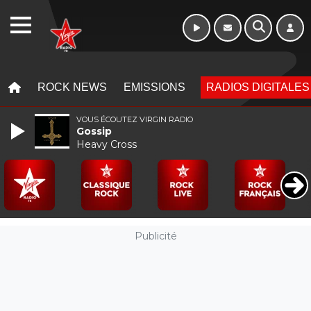
WEBRADIO
MENU
MENU
ROCK NEWS
EMISSIONS
RADIOS DIGITALES
VOUS ÉCOUTEZ VIRGIN RADIO
Gossip
Heavy Cross
Publicité