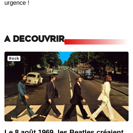
urgence !
A DECOUVRIR
Rock
Le 8 août 1969, les Beatles créaient