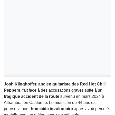
Josh Klinghoffer, ancien guitariste des Red Hot Chili
Peppers
, fait face à des accusations graves suite à un
tragique accident de la route
survenu en mars 2024 à
Alhambra, en Californie. Le musicien de 44 ans est
poursuivi pour
homicide involontaire
après avoir percuté
mortellement un piéton avec son véhicule.