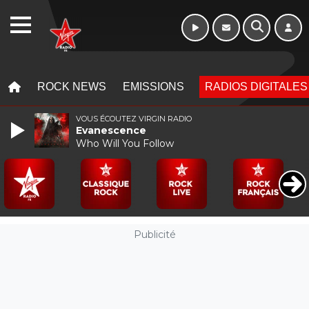
WEBRADIO
MENU
MENU
ROCK NEWS
EMISSIONS
RADIOS DIGITALES
VOUS ÉCOUTEZ VIRGIN RADIO
Evanescence
Who Will You Follow
Publicité