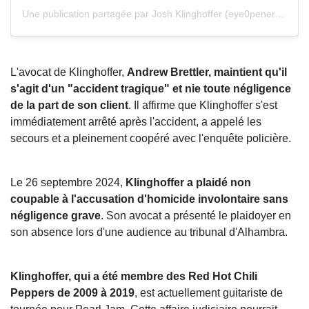
Une publication partagée par Josh Klinghoffer (eye0pener) (@eye0pener)
L'avocat de Klinghoffer,
Andrew Brettler, maintient qu'il
s'agit d'un "accident tragique" et nie toute négligence
de la part de son client
. Il affirme que Klinghoffer s'est
immédiatement arrêté après l'accident, a appelé les
secours et a pleinement coopéré avec l'enquête policière.
Le 26 septembre 2024,
Klinghoffer a plaidé non
coupable à l'accusation d'homicide involontaire sans
négligence grave
. Son avocat a présenté le plaidoyer en
son absence lors d'une audience au tribunal d'Alhambra.
Klinghoffer, qui a été membre des Red Hot Chili
Peppers de 2009 à 2019
, est actuellement guitariste de