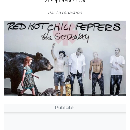
27 Septembre 2024
Par
La rédaction
Publicité