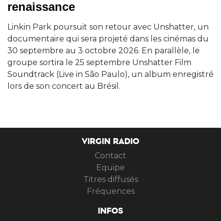
renaissance
Linkin Park poursuit son retour avec Unshatter, un
documentaire qui sera projeté dans les cinémas du
30 septembre au 3 octobre 2026. En parallèle, le
groupe sortira le 25 septembre Unshatter Film
Soundtrack (Live in São Paulo), un album enregistré
lors de son concert au Brésil.
VIRGIN RADIO
Contact
Equipe
Titres diffusés
Fréquences
INFOS