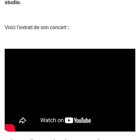
studio.
Voici l'extrait de son concert :