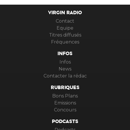
VIRGIN RADIO
Contact
Equipe
Titres diffusés
Fréquences
INFOS
Infos
News
Contacter la rédac
RUBRIQUES
Bons Plans
Emissions
Concours
PODCASTS
Podcasts