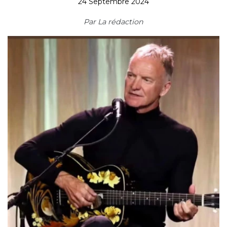
24 Septembre 2024
Par
La rédaction