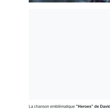
La chanson emblématique
"Heroes" de Davi