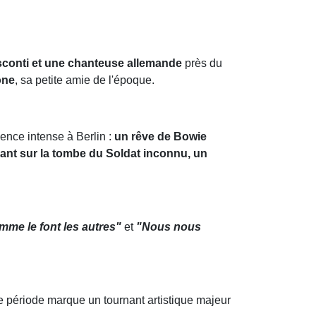
isconti et une chanteuse allemande
près du
one
, sa petite amie de l'époque.
ence intense à Berlin :
un rêve de Bowie
nt sur la tombe du Soldat inconnu, un
mme le font les autres"
et
"Nous nous
te période marque un tournant artistique majeur