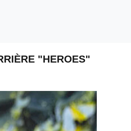
ERRIÈRE "HEROES"