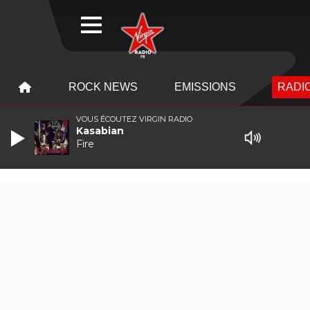
WEBRADIO
MENU
MENU
ROCK NEWS
EMISSIONS
RADIO
VOUS ÉCOUTEZ VIRGIN RADIO
Kasabian
Fire