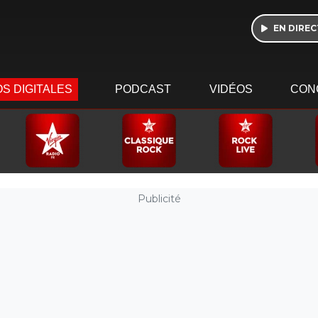
EN DIREC
S DIGITALES
PODCAST
VIDÉOS
CON
Publicité