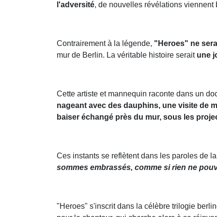
l'adversité
, de nouvelles révélations viennent 
Contrairement à la légende,
"Heroes" ne serai
mur de Berlin. La véritable histoire serait
une j
Cette artiste et mannequin raconte dans un do
nageant avec des dauphins, une visite de 
baiser échangé près du mur, sous les proje
Ces instants se reflètent dans les paroles de 
sommes embrassés, comme si rien ne pouv
"Heroes" s'inscrit dans la célèbre trilogie ber