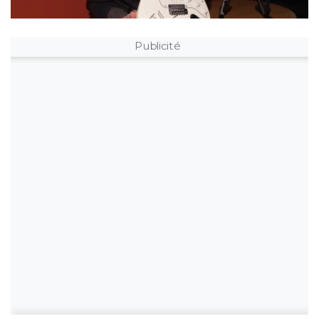
Publicité