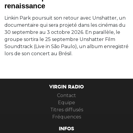
renaissance
Linkin Park poursuit son retour avec Unshatter, un
documentaire qui sera projeté dans les cinémas du
30 septembre au 3 octobre 2026. En parallèle, le
groupe sortira le 25 septembre Unshatter Film
Soundtrack (Live in São Paulo), un album enregistré
lors de son concert au Brésil.
VIRGIN RADIO
Contact
Equipe
Titres diffusés
Fréquences
INFOS