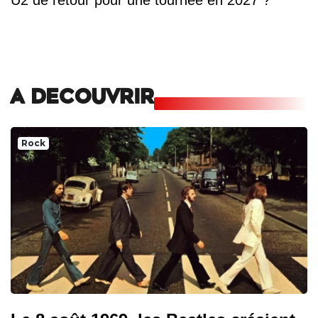
U2 de retour pour une tournée en 2027 ?
A DECOUVRIR
Rock