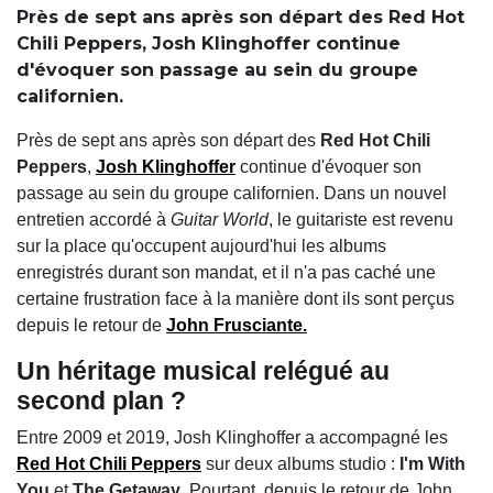
Près de sept ans après son départ des Red Hot
Chili Peppers, Josh Klinghoffer continue
d'évoquer son passage au sein du groupe
californien.
Près de sept ans après son départ des
Red Hot Chili
Peppers
,
Josh Klinghoffer
continue d'évoquer son
passage au sein du groupe californien. Dans un nouvel
entretien accordé à
Guitar World
, le guitariste est revenu
sur la place qu'occupent aujourd'hui les albums
enregistrés durant son mandat, et il n'a pas caché une
certaine frustration face à la manière dont ils sont perçus
depuis le retour de
John Frusciante
.
Un héritage musical relégué au
second plan ?
Entre 2009 et 2019, Josh Klinghoffer a accompagné les
Red Hot Chili Peppers
sur deux albums studio :
I'm With
You
et
The Getaway
. Pourtant, depuis le retour de John