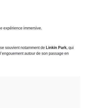
ble expérience immersive.
On se souvient notamment de
Linkin Park
, qui
t l’engouement autour de son passage en