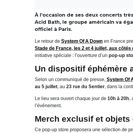
À l’occasion de ses deux concerts trè
Acid Bath, le groupe américain va éga
officiel à Paris.
Le retour de
System Of A Down
en France pre
Stade de France
, les 2 et 4 juillet, aux côtés
initiative spéciale : l’ouverture d’un
pop-up stor
Un dispositif éphémère a
Selon un communiqué de presse,
System Of 
au 5 juillet
, au
23 rue du Sentier
, dans la con
Le lieu sera ouvert chaque jour de
10h à 20h
,
l’événement.
Merch exclusif et objets 
Ce pop-up store proposera une sélection de pro