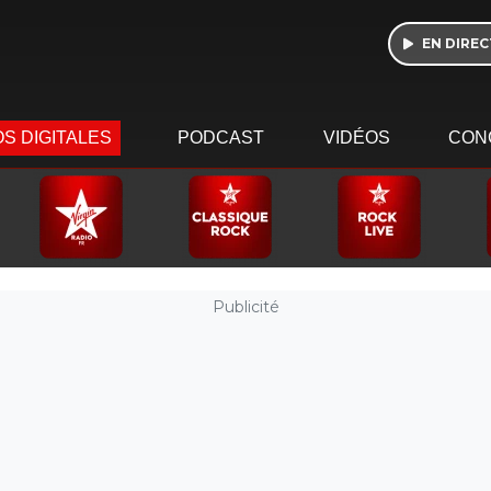
EN DIREC
S DIGITALES
PODCAST
VIDÉOS
CON
Publicité