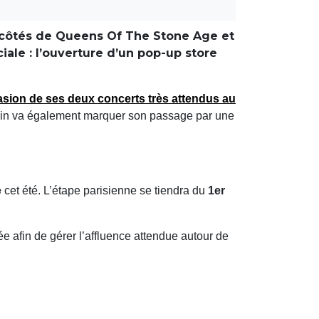
ux côtés de Queens Of The Stone Age et
ale : l’ouverture d’un pop-up store
asion de ses deux concerts très attendus au
in va également marquer son passage par une
e
cet été. L’étape parisienne se tiendra du
1er
 afin de gérer l’affluence attendue autour de