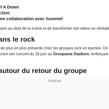
Of A Down
ction
s en collaboration avec hummel
ers au-delà de la scène et de transformer son retour en vérita
ans le rock
ce de plus en plus présente chez les groupes rock en tournée. 
vant son concert du 16 juin au
Groupama Stadium
, renforçan
autour du retour du groupe
Publicité