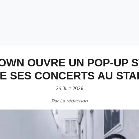
OWN OUVRE UN POP-UP S
DE SES CONCERTS AU STA
24 Juin 2026
Par
La rédaction