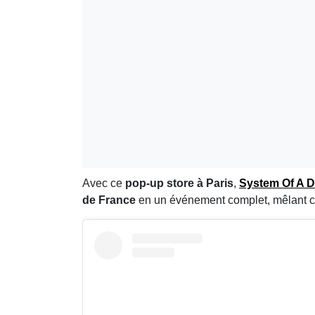
Avec ce
pop-up store à Paris
,
System Of A 
de France
en un événement complet, mêlant con