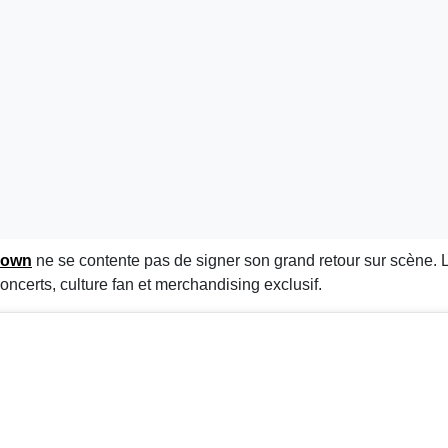
Down
ne se contente pas de signer son grand retour sur scène.
certs, culture fan et merchandising exclusif.