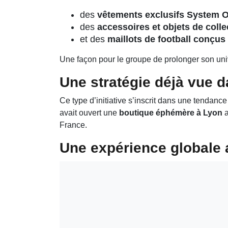
des
vêtements exclusifs System 
des
accessoires et objets de colle
et des
maillots de football conçu
Une façon pour le groupe de prolonger son univ
Une stratégie déjà vue d
Ce type d’initiative s’inscrit dans une tendan
avait ouvert une
boutique éphémère à Lyon
a
France.
Une expérience globale 