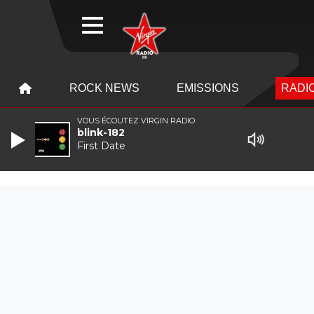
WEBRADIO
MENU
MENU
ROCK NEWS
EMISSIONS
RADIO
VOUS ÉCOUTEZ VIRGIN RADIO
blink-182
First Date