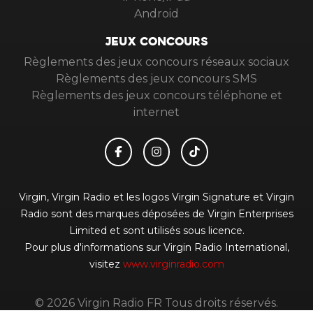
Android
JEUX CONCOURS
Règlements des jeux concours réseaux sociaux
Règlements des jeux concours SMS
Règlements des jeux concours téléphone et
internet
Virgin, Virgin Radio et les logos Virgin Signature et Virgin
Radio sont des marques déposées de Virgin Enterprises
Limited et sont utilisés sous licence.
Pour plus d'informations sur Virgin Radio International,
visitez
www.virginradio.com
© 2026 Virgin Radio FR Tous droits réservés.