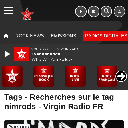
WEBRADIO
MENU
MENU
ROCK NEWS
EMISSIONS
RADIOS DIGITALES
VOUS ÉCOUTEZ VIRGIN RADIO
Evanescence
Who Will You Follow
Tags - Recherches sur le tag
nimrods - Virgin Radio FR
Punk-rock