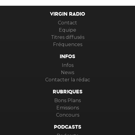
VIRGIN RADIO
Contact
Equipe
Titres diffusés
Fréquences
INFOS
Infos
News
Contacter la rédac
RUBRIQUES
Bons Plans
Emissions
Concours
PODCASTS