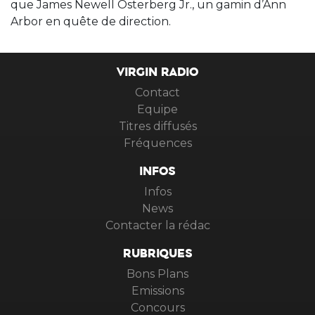
que James Newell Osterberg Jr., un gamin d’Ann
Arbor en quête de direction.
VIRGIN RADIO
Contact
Equipe
Titres diffusés
Fréquences
INFOS
Infos
News
Contacter la rédac
RUBRIQUES
Bons Plans
Emissions
Concours