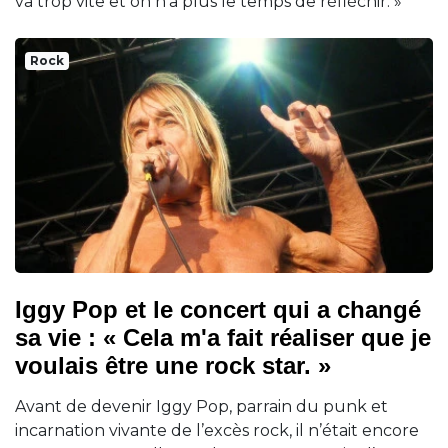
va trop vite et on n'a plus le temps de réfléchir. »
Rock
Iggy Pop et le concert qui a changé
sa vie : « Cela m'a fait réaliser que je
voulais être une rock star. »
Avant de devenir Iggy Pop, parrain du punk et
incarnation vivante de l’excès rock, il n’était encore