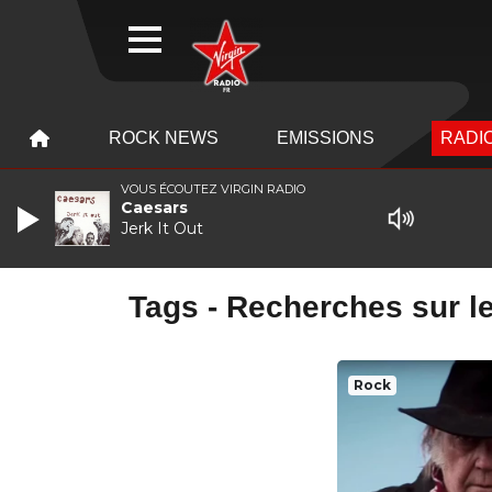
WEBRADIO
MENU
MENU
ROCK NEWS
EMISSIONS
RADIO
VOUS ÉCOUTEZ VIRGIN RADIO
Caesars
Jerk It Out
Tags - Recherches sur le
Rock