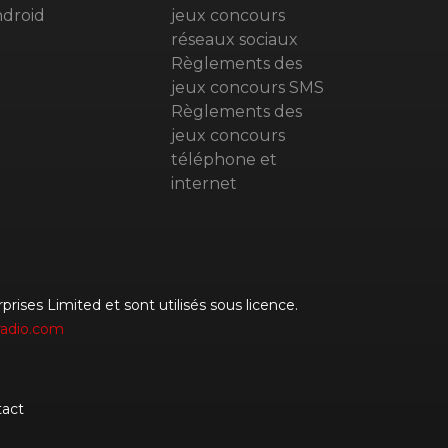
droid
jeux concours
réseaux sociaux
Règlements des
jeux concours SMS
Règlements des
jeux concours
téléphone et
internet
rises Limited et sont utilisés sous licence.
radio.com
act