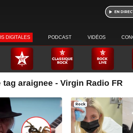
EN DIREC
S DIGITALES
PODCAST
VIDÉOS
CON
 tag araignee - Virgin Radio FR
Rock