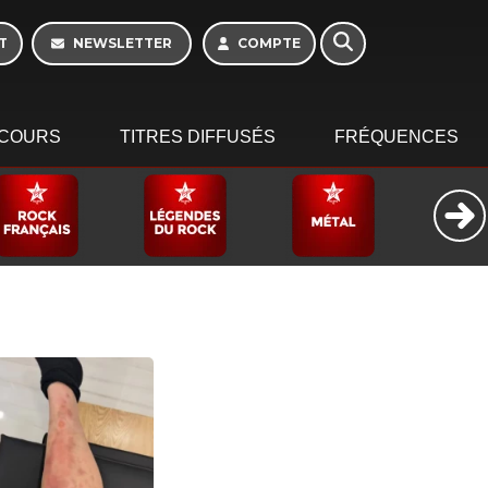
Week-end de 16h à
20h
T
NEWSLETTER
COMPTE
COURS
TITRES DIFFUSÉS
FRÉQUENCES