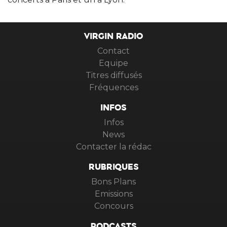
VIRGIN RADIO
Contact
Equipe
Titres diffusés
Fréquences
INFOS
Infos
News
Contacter la rédac
RUBRIQUES
Bons Plans
Emissions
Concours