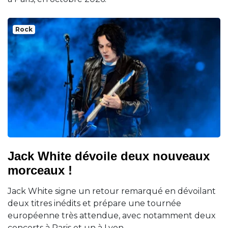
Rock
Jack White dévoile deux nouveaux
morceaux !
Jack White signe un retour remarqué en dévoilant
deux titres inédits et prépare une tournée
européenne très attendue, avec notamment deux
concerts à Paris et un à Lyon.