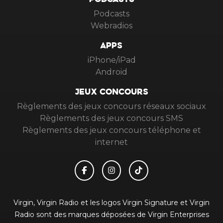
PODCASTS
Podcasts
Webradios
APPS
iPhone/iPad
Android
JEUX CONCOURS
Règlements des jeux concours réseaux sociaux
Règlements des jeux concours SMS
Règlements des jeux concours téléphone et
internet
Virgin, Virgin Radio et les logos Virgin Signature et Virgin
Radio sont des marques déposées de Virgin Enterprises