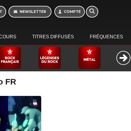
10h - 13h
T
NEWSLETTER
COMPTE
COURS
TITRES DIFFUSÉS
FRÉQUENCES
o FR