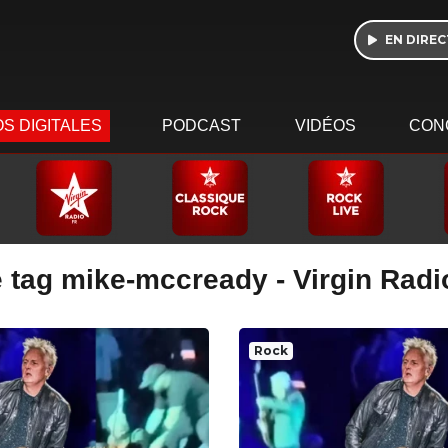
EN DIREC
S DIGITALES
PODCAST
VIDÉOS
CON
e tag mike-mccready - Virgin Radi
Rock