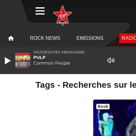
WEBRADIO
MENU
MENU
ROCK NEWS
EMISSIONS
RADIO
VOUS ÉCOUTEZ VIRGIN RADIO
PULP
Common People
Tags - Recherches sur l
Rock