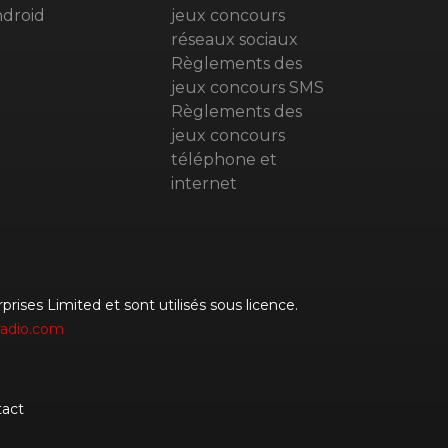
droid
jeux concours
réseaux sociaux
Règlements des
jeux concours SMS
Règlements des
jeux concours
téléphone et
internet
rises Limited et sont utilisés sous licence.
radio.com
act