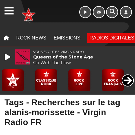
WEBRADIO
MENU
MENU
ROCK NEWS
EMISSIONS
RADIOS DIGITALES
VOUS ÉCOUTEZ VIRGIN RADIO
Queens of the Stone Age
Go With The Flow
Tags - Recherches sur le tag
alanis-morissette - Virgin
Radio FR