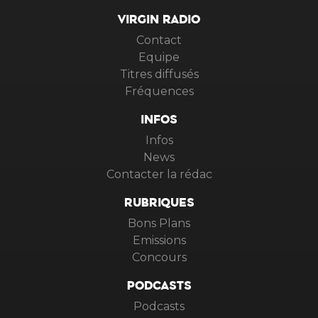
VIRGIN RADIO
Contact
Equipe
Titres diffusés
Fréquences
INFOS
Infos
News
Contacter la rédac
RUBRIQUES
Bons Plans
Emissions
Concours
PODCASTS
Podcasts