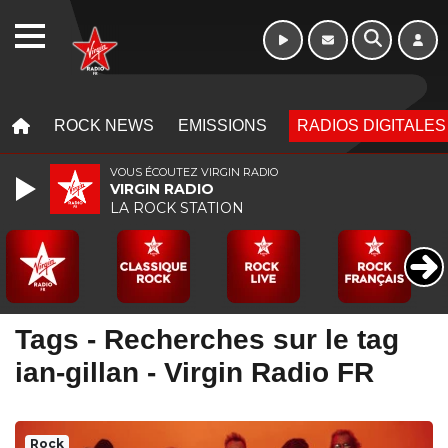
WEBRADIO
MENU
MENU
ROCK NEWS
EMISSIONS
RADIOS DIGITALES
VOUS ÉCOUTEZ VIRGIN RADIO
VIRGIN RADIO
LA ROCK STATION
Tags - Recherches sur le tag
ian-gillan - Virgin Radio FR
Rock