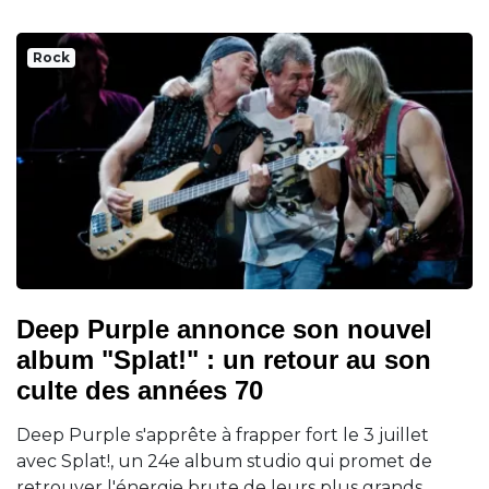
Rock
Deep Purple annonce son nouvel
album "Splat!" : un retour au son
culte des années 70
Deep Purple s'apprête à frapper fort le 3 juillet
avec Splat!, un 24e album studio qui promet de
retrouver l'énergie brute de leurs plus grands