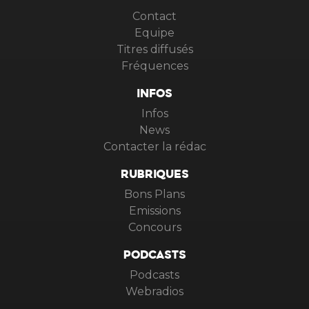
VIRGIN RADIO
Contact
Equipe
Titres diffusés
Fréquences
INFOS
Infos
News
Contacter la rédac
RUBRIQUES
Bons Plans
Emissions
Concours
PODCASTS
Podcasts
Webradios