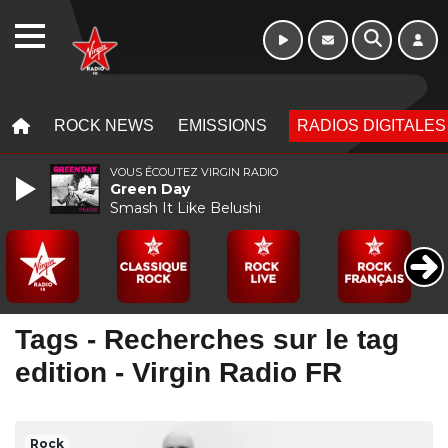
Week-end de 16h
WEBRADIO
à 20h
MENU
MENU
ROCK NEWS
EMISSIONS
RADIOS DIGITALES
VOUS ÉCOUTEZ VIRGIN RADIO
Green Day
Smash It Like Belushi
Tags - Recherches sur le tag
edition - Virgin Radio FR
Rock