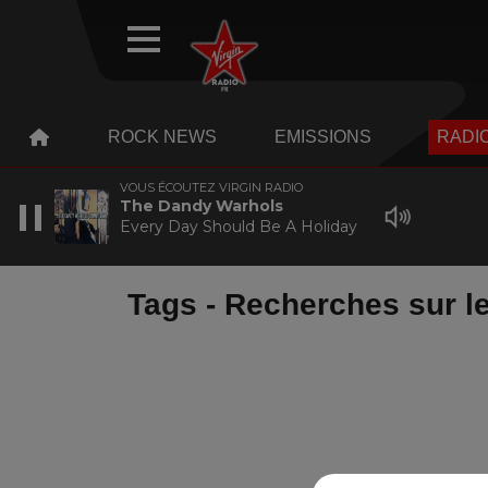
WEBRADIO
MENU
MENU
ROCK NEWS
EMISSIONS
RADIO
VOUS ÉCOUTEZ VIRGIN RADIO
The Dandy Warhols
Every Day Should Be A Holiday
Tags - Recherches sur le