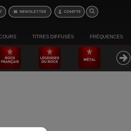
Week-end de 06h à
12h
T
NEWSLETTER
COMPTE
COURS
TITRES DIFFUSÉS
FRÉQUENCES