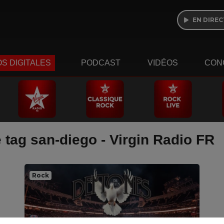
EN DIREC
S DIGITALES
PODCAST
VIDÉOS
CON
 tag san-diego - Virgin Radio FR
Rock