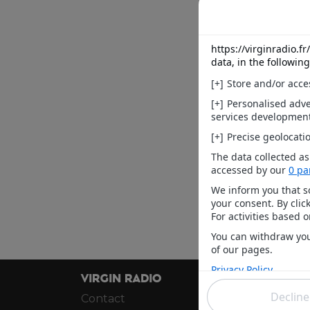
VIRGIN RADIO
INFOS
Contact
Infos