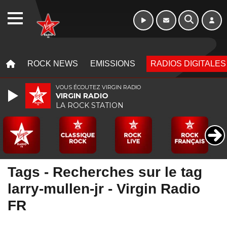
Morning - 6h à 10h
WEBRADIO
MENU
MENU
ROCK NEWS
EMISSIONS
RADIOS DIGITALES
VOUS ÉCOUTEZ VIRGIN RADIO
VIRGIN RADIO
LA ROCK STATION
Tags - Recherches sur le tag
larry-mullen-jr - Virgin Radio
FR