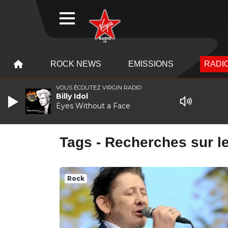
WEBRADIO
MENU
MENU
ROCK NEWS
EMISSIONS
RADIO
VOUS ÉCOUTEZ VIRGIN RADIO
Billy Idol
Eyes Without a Face
Tags - Recherches sur le
Rock