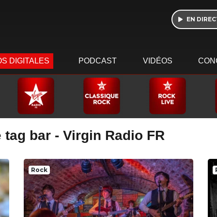
EN DIREC
S DIGITALES
PODCAST
VIDÉOS
CON
 tag bar - Virgin Radio FR
Rock