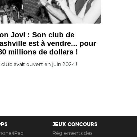
on Jovi : Son club de
ashville est à vendre... pour
30 millions de dollars !
 club avait ouvert en juin 2024 !
PPS
JEUX CONCOURS
hone/iPad
Règlements des