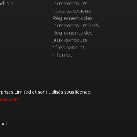
droid
jeux concours
réseaux sociaux
Règlements des
jeux concours SMS
Règlements des
jeux concours
téléphone et
internet
rises Limited et sont utilisés sous licence.
radio.com
act