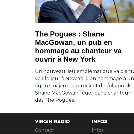
The Pogues : Shane
MacGowan, un pub en
hommage au chanteur va
ouvrir à New York
Un nouveau lieu emblématique va bient
voir le jour à New York en hommage à u
figure majeure du rock et du folk punk :
Shane MacGowan, légendaire chanteur
des The Pogues.
VIRGIN RADIO
INFOS
Contact
Infos