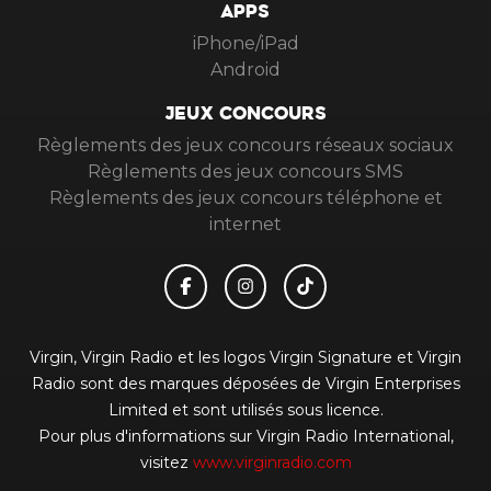
APPS
iPhone/iPad
Android
JEUX CONCOURS
Règlements des jeux concours réseaux sociaux
Règlements des jeux concours SMS
Règlements des jeux concours téléphone et
internet
Virgin, Virgin Radio et les logos Virgin Signature et Virgin
Radio sont des marques déposées de Virgin Enterprises
Limited et sont utilisés sous licence.
Pour plus d'informations sur Virgin Radio International,
visitez
www.virginradio.com