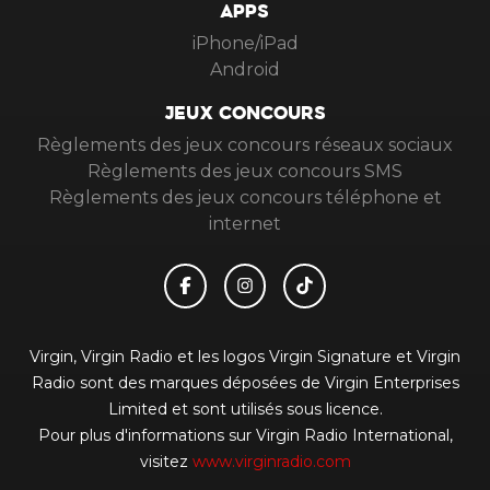
APPS
iPhone/iPad
Android
JEUX CONCOURS
Règlements des jeux concours réseaux sociaux
Règlements des jeux concours SMS
Règlements des jeux concours téléphone et
internet
Virgin, Virgin Radio et les logos Virgin Signature et Virgin
Radio sont des marques déposées de Virgin Enterprises
Limited et sont utilisés sous licence.
Pour plus d'informations sur Virgin Radio International,
visitez
www.virginradio.com