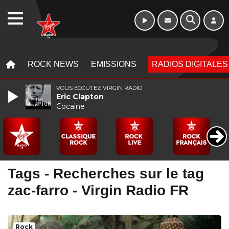
10h - 13h
WEBRADIO
MENU
MENU
ROCK NEWS
EMISSIONS
RADIOS DIGITALES
VOUS ÉCOUTEZ VIRGIN RADIO
Eric Clapton
Cocaine
Tags - Recherches sur le tag
zac-farro - Virgin Radio FR
Rock