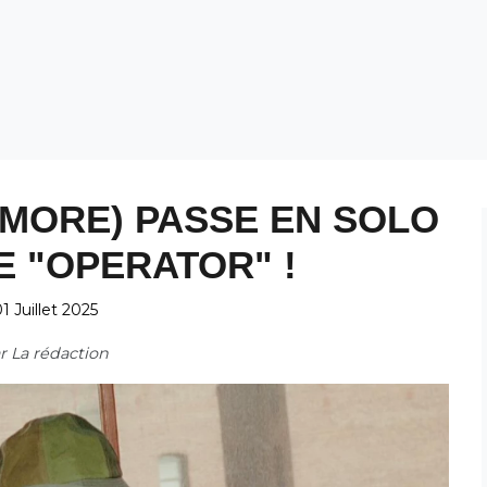
MORE) PASSE EN SOLO
E "OPERATOR" !
1 Juillet 2025
ar
La rédaction