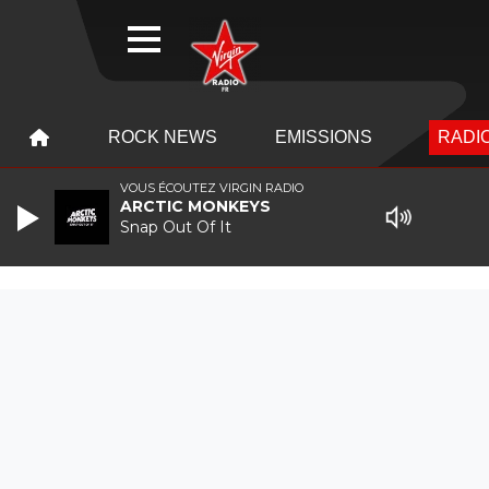
WEBRADIO
MENU
MENU
ROCK NEWS
EMISSIONS
RADIO
VOUS ÉCOUTEZ VIRGIN RADIO
ARCTIC MONKEYS
Snap Out Of It