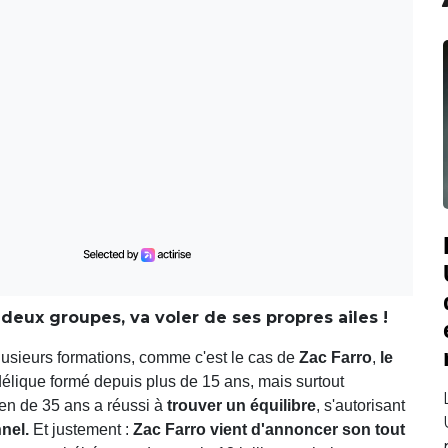
deux groupes, va voler de ses propres ailes !
lusieurs formations, comme c'est le cas de
Zac Farro
,
le
élique formé depuis plus de 15 ans, mais surtout
ien de 35 ans a réussi à
trouver un équilibre
, s'autorisant
nel.
Et justement :
Zac Farro vient d'annoncer son tout