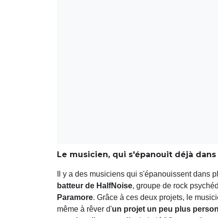
Le musicien, qui s'épanouit déjà dans 
Il y a des musiciens qui s'épanouissent dans p
batteur de HalfNoise
, groupe de rock psychéd
Paramore
. Grâce à ces deux projets, le music
même à rêver d'
un projet un peu plus person