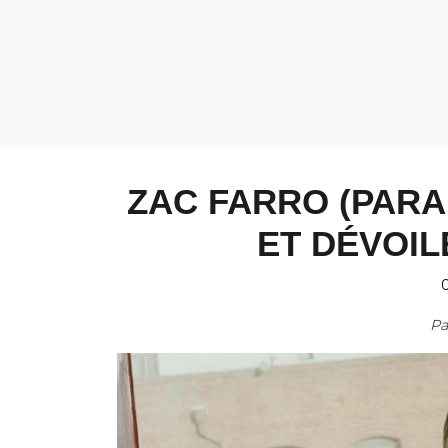
ZAC FARRO (PARA
ET DÉVOIL
0
P