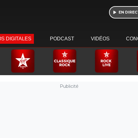
EN DIREC
S DIGITALES
PODCAST
VIDÉOS
CON
Publicité