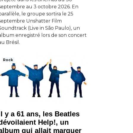
septembre au 3 octobre 2026. En
parallèle, le groupe sortira le 25
septembre Unshatter Film
Soundtrack (Live in São Paulo), un
album enregistré lors de son concert
au Brésil.
Rock
Il y a 61 ans, les Beatles
dévoilaient Help!, un
album qui allait marquer