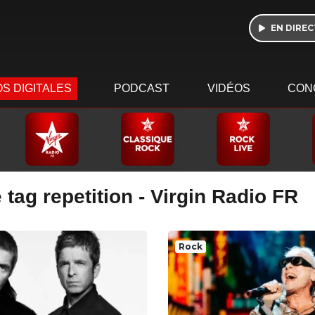
EN DIREC
S DIGITALES
PODCAST
VIDÉOS
CON
 tag repetition - Virgin Radio FR
Rock