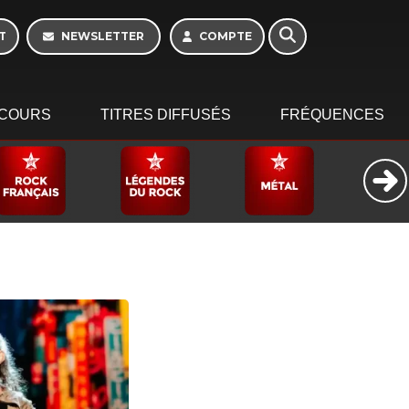
Week-end de 06h à
12h
T
NEWSLETTER
COMPTE
COURS
TITRES DIFFUSÉS
FRÉQUENCES