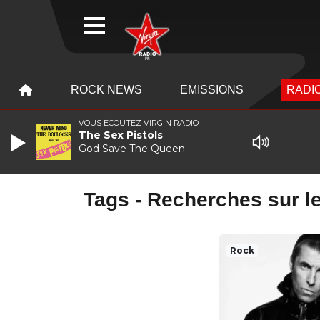
WEBRADIO
MENU
MENU
ROCK NEWS
EMISSIONS
RADIO
VOUS ÉCOUTEZ VIRGIN RADIO
The Sex Pistols
God Save The Queen
Tags - Recherches sur le
Rock