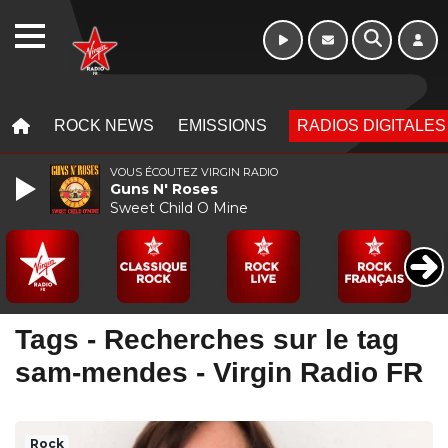
WEBRADIO
MENU
MENU
ROCK NEWS
EMISSIONS
RADIOS DIGITALES
VOUS ÉCOUTEZ VIRGIN RADIO
Guns N' Roses
Sweet Child O Mine
Tags - Recherches sur le tag
sam-mendes - Virgin Radio FR
Rock