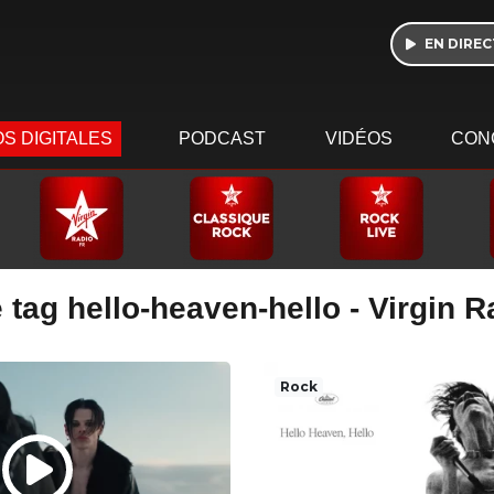
EN DIREC
S DIGITALES
PODCAST
VIDÉOS
CON
 tag hello-heaven-hello - Virgin 
Rock