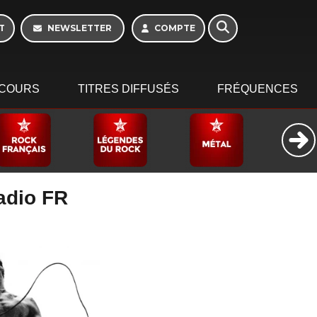
16h - 20h
T
NEWSLETTER
COMPTE
COURS
TITRES DIFFUSÉS
FRÉQUENCES
Radio FR