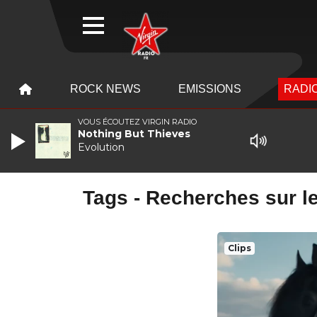
WEBRADIO
MENU
MENU
ROCK NEWS
EMISSIONS
RADIO
VOUS ÉCOUTEZ VIRGIN RADIO
Nothing But Thieves
Evolution
Tags - Recherches sur le
Clips