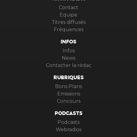
VIRGIN RADIO
Contact
Equipe
Titres diffusés
Fréquences
INFOS
Infos
News
Contacter la rédac
RUBRIQUES
Bons Plans
Emissions
Concours
PODCASTS
Podcasts
Webradios