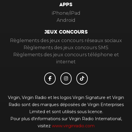
APPS
iPhone/iPad
Android
JEUX CONCOURS
Règlements des jeux concours réseaux sociaux
Règlements des jeux concours SMS
Règlements des jeux concours téléphone et
internet
Virgin, Virgin Radio et les logos Virgin Signature et Virgin
Radio sont des marques déposées de Virgin Enterprises
Limited et sont utilisés sous licence.
Pour plus d'informations sur Virgin Radio International,
visitez
www.virginradio.com