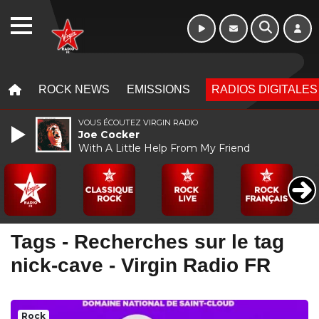
WEBRADIO
MENU
MENU
ROCK NEWS
EMISSIONS
RADIOS DIGITALES
VOUS ÉCOUTEZ VIRGIN RADIO
Joe Cocker
With A Little Help From My Friend
Tags - Recherches sur le tag
nick-cave - Virgin Radio FR
Rock