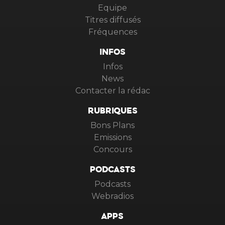
Equipe
Titres diffusés
Fréquences
INFOS
Infos
News
Contacter la rédac
RUBRIQUES
Bons Plans
Emissions
Concours
PODCASTS
Podcasts
Webradios
APPS