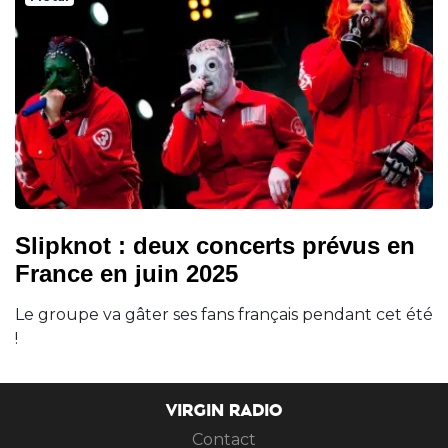
Slipknot : deux concerts prévus en
France en juin 2025
Le groupe va gâter ses fans français pendant cet été
!
VIRGIN RADIO
Contact