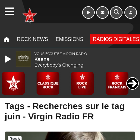
WEBRADIO
MENU
MENU
ROCK NEWS
EMISSIONS
RADIOS DIGITALES
VOUS ÉCOUTEZ VIRGIN RADIO
Keane
Everybody's Changing
Tags - Recherches sur le tag
juin - Virgin Radio FR
Rock