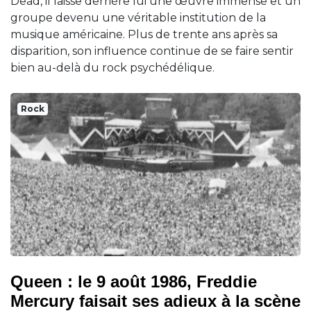
Dead, il laisse derrière lui une œuvre immense et un
groupe devenu une véritable institution de la
musique américaine. Plus de trente ans après sa
disparition, son influence continue de se faire sentir
bien au-delà du rock psychédélique.
Rock
Queen : le 9 août 1986, Freddie
Mercury faisait ses adieux à la scène