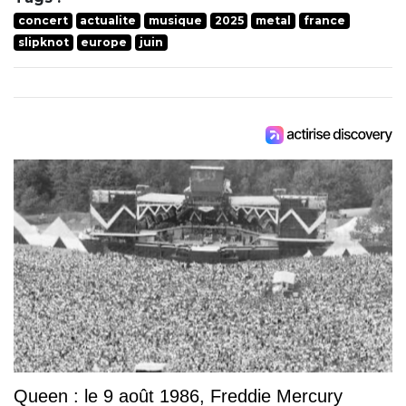
concert
actualite
musique
2025
metal
france
slipknot
europe
juin
Queen : le 9 août 1986, Freddie Mercury