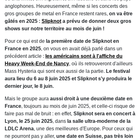
anglophones. Heureusement, même si les concerts des
gros groupes de metal en France restent rares,
on va être
gâtés en 2025 :
Slipknot
a prévu de donner deux gros
shows sur notre territoire au mois de juin !
Pour ce qui est de
la première date de Slipknot en
France en 2025
, on vous en avait déjà parlé dans un
précédent article :
les américains sont à l'affiche du
Heavy Week-End de Nancy
, où ils retrouveront d'ailleurs
Mass Hysteria qui sont eux aussi de la partie.
Le festival
aura lieu du 6 au 8 juin 2025 et Slipknot s'y produira le
dernier jour, le 8 juin.
Mais le groupe aura
aussi droit à une deuxième date en
France
, toujours au mois de juin 2025, et celle-ci risque de
faire pas mal de bruit : en effet,
Slipknot sera en concert à
Lyon, le 25 juin 2025
, dans
la salle ultra-moderne de la
LDLC Arena
, une des meilleures d'Europe. Pour ceux qui
ne pourront pas y aller,
une date en Suisse, pas très loin