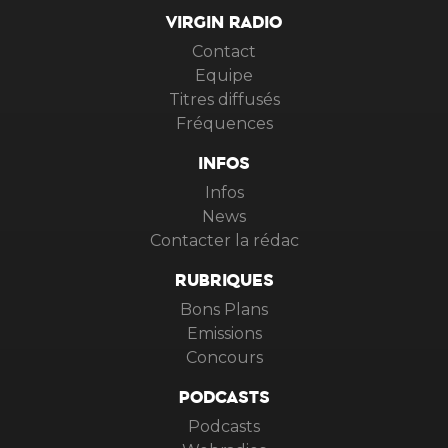
VIRGIN RADIO
Contact
Equipe
Titres diffusés
Fréquences
INFOS
Infos
News
Contacter la rédac
RUBRIQUES
Bons Plans
Emissions
Concours
PODCASTS
Podcasts