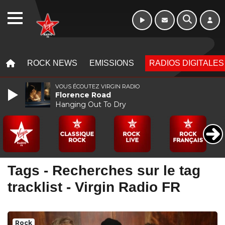
WEBRADIO
MENU
MENU
ROCK NEWS
EMISSIONS
RADIOS DIGITALES
VOUS ÉCOUTEZ VIRGIN RADIO
Florence Road
Hanging Out To Dry
Tags - Recherches sur le tag
tracklist - Virgin Radio FR
Rock