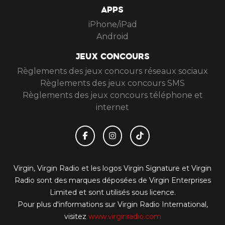
APPS
iPhone/iPad
Android
JEUX CONCOURS
Règlements des jeux concours réseaux sociaux
Règlements des jeux concours SMS
Règlements des jeux concours téléphone et
internet
Virgin, Virgin Radio et les logos Virgin Signature et Virgin
Radio sont des marques déposées de Virgin Enterprises
Limited et sont utilisés sous licence.
Pour plus d'informations sur Virgin Radio International,
visitez
www.virginradio.com