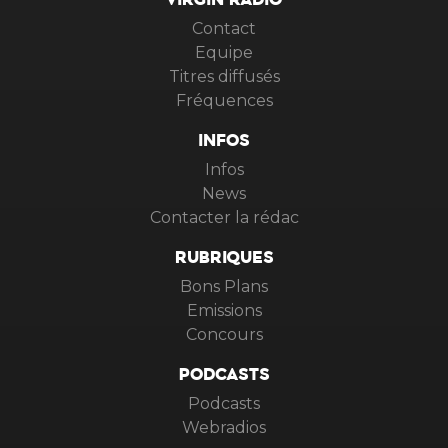
VIRGIN RADIO
Contact
Equipe
Titres diffusés
Fréquences
INFOS
Infos
News
Contacter la rédac
RUBRIQUES
Bons Plans
Emissions
Concours
PODCASTS
Podcasts
Webradios