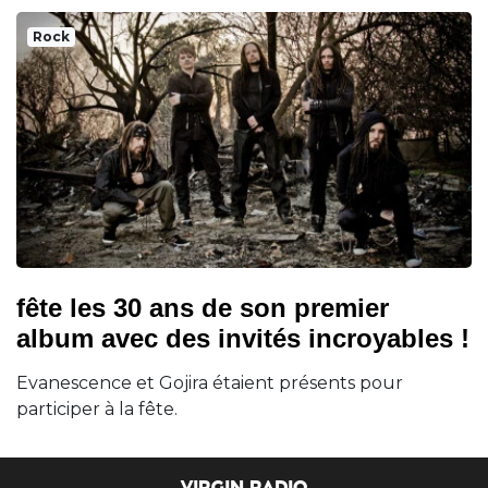
Rock
fête les 30 ans de son premier
album avec des invités incroyables !
Evanescence et Gojira étaient présents pour
participer à la fête.