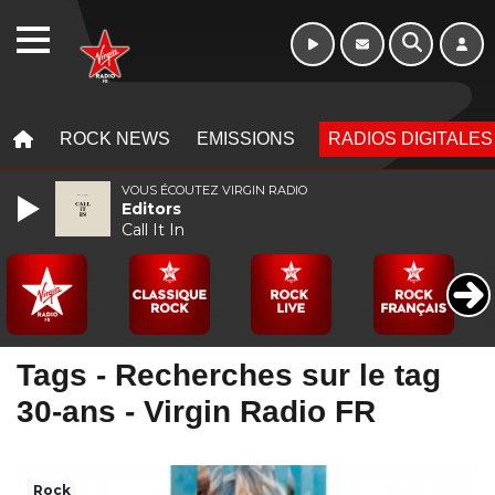
WEBRADIO
MENU
MENU
ROCK NEWS
EMISSIONS
RADIOS DIGITALES
VOUS ÉCOUTEZ VIRGIN RADIO
Editors
Call It In
Tags - Recherches sur le tag
30-ans - Virgin Radio FR
Rock