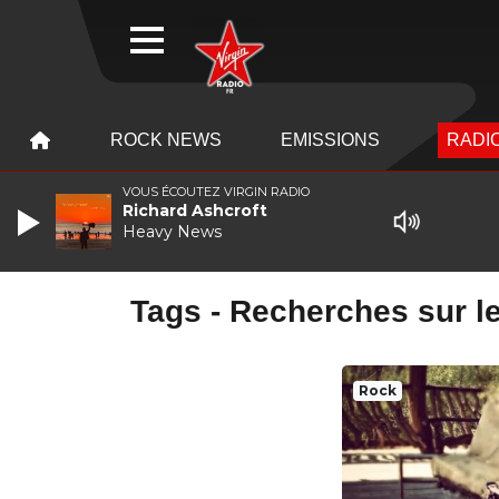
WEBRADIO
MENU
MENU
ROCK NEWS
EMISSIONS
RADIO
VOUS ÉCOUTEZ VIRGIN RADIO
Richard Ashcroft
Heavy News
Tags - Recherches sur le
Rock