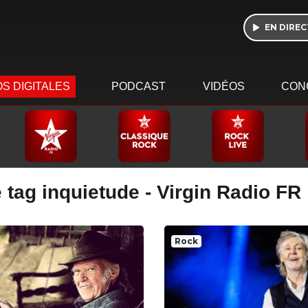
EN DIREC
S DIGITALES
PODCAST
VIDÉOS
CON
 tag inquietude - Virgin Radio FR
Rock