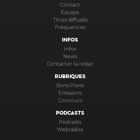
Contact
Equipe
Titres diffusés
Fréquences
INFOS
Infos
News
Contacter la rédac
RUBRIQUES
Bons Plans
Emissions
Concours
PODCASTS
Podcasts
Webradios