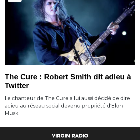
The Cure : Robert Smith dit adieu à
Twitter
Le chanteur de The Cure a lui aussi décidé de dire
adieu au réseau social devenu propriété d'Elon
Musk.
VIRGIN RADIO