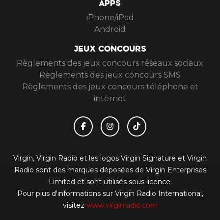
APPS
iPhone/iPad
Android
JEUX CONCOURS
Règlements des jeux concours réseaux sociaux
Règlements des jeux concours SMS
Règlements des jeux concours téléphone et
internet
Virgin, Virgin Radio et les logos Virgin Signature et Virgin
Radio sont des marques déposées de Virgin Enterprises
Limited et sont utilisés sous licence.
Pour plus d'informations sur Virgin Radio International,
visitez
www.virginradio.com