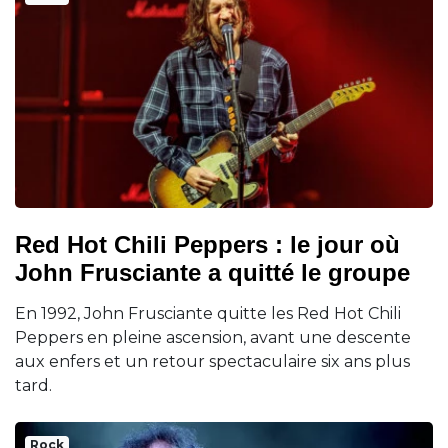
Red Hot Chili Peppers : le jour où
John Frusciante a quitté le groupe
En 1992, John Frusciante quitte les Red Hot Chili
Peppers en pleine ascension, avant une descente
aux enfers et un retour spectaculaire six ans plus
tard.
Rock