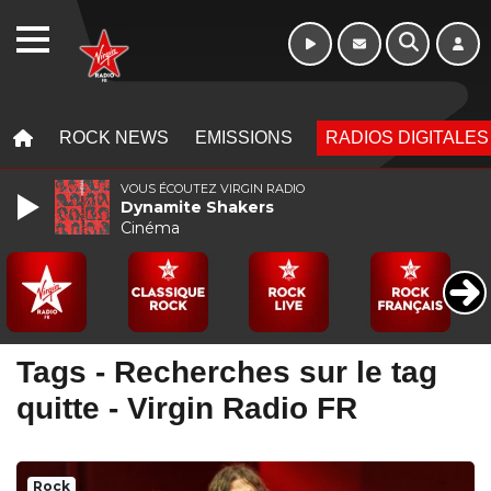
WEBRADIO
MENU
MENU
ROCK NEWS
EMISSIONS
RADIOS DIGITALES
VOUS ÉCOUTEZ VIRGIN RADIO
Dynamite Shakers
Cinéma
Tags - Recherches sur le tag
quitte - Virgin Radio FR
Rock